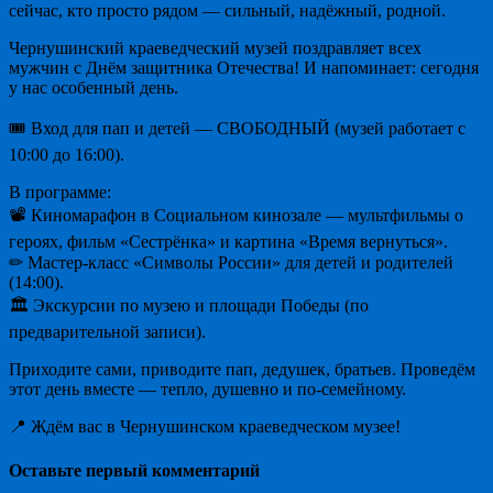
сейчас, кто просто рядом — сильный, надёжный, родной.
Чернушинский краеведческий музей поздравляет всех
мужчин с Днём защитника Отечества! И напоминает: сегодня
у нас особенный день.
🎟 Вход для пап и детей — СВОБОДНЫЙ (музей работает с
10:00 до 16:00).
В программе:
📽 Киномарафон в Социальном кинозале — мультфильмы о
героях, фильм «Сестрёнка» и картина «Время вернуться».
✏ Мастер-класс «Символы России» для детей и родителей
(14:00).
🏛 Экскурсии по музею и площади Победы (по
предварительной записи).
Приходите сами, приводите пап, дедушек, братьев. Проведём
этот день вместе — тепло, душевно и по-семейному.
📍 Ждём вас в Чернушинском краеведческом музее!
Оставьте первый комментарий