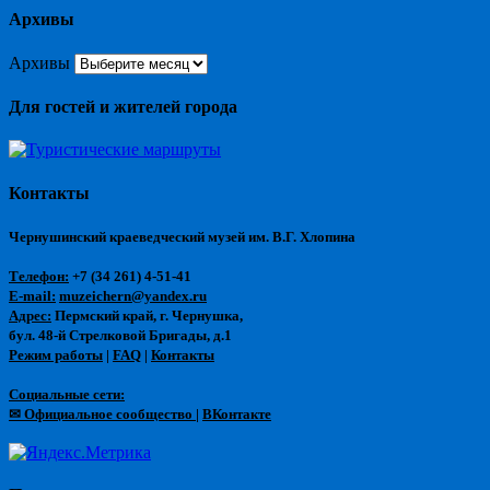
Архивы
Архивы
Для гостей и жителей города
Контакты
Чернушинский краеведческий музей им. В.Г. Хлопина
Телефон:
+7 (34 261) 4-51-41
E-mail:
muzeichern@yandex.ru
Адрес:
Пермский край, г. Чернушка,
бул. 48-й Стрелковой Бригады, д.1
Режим работы
|
FAQ
|
Контакты
Социальные сети:
✉ Официальное сообщество
|
ВКонтакте