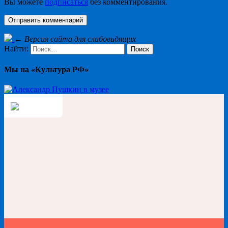
Вы можете
подписаться
без комментирования.
←
Версия сайта для слабовидящих
Найти:
Мы на «Культура РФ»