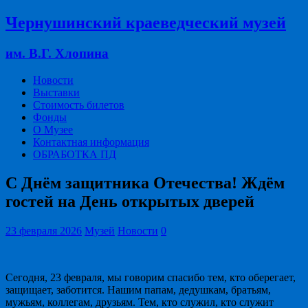
Чернушинский краеведческий музей
им. В.Г. Хлопина
Новости
Выставки
Стоимость билетов
Фонды
О Музее
Контактная информация
ОБРАБОТКА ПД
С Днём защитника Отечества! Ждём
гостей на День открытых дверей
23 февраля 2026
Музей
Новости
0
Сегодня, 23 февраля, мы говорим спасибо тем, кто оберегает,
защищает, заботится. Нашим папам, дедушкам, братьям,
мужьям, коллегам, друзьям. Тем, кто служил, кто служит