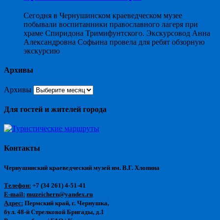
Сегодня в Чернушинском краеведческом музее
побывали воспитанники православного лагеря при
храме Спиридона Тримифунтского. Экскурсовод Анна
Александровна Софьина провела для ребят обзорную
экскурсию
Архивы
Архивы
Для гостей и жителей города
Контакты
Чернушинский краеведческий музей им. В.Г. Хлопина
Телефон:
+7 (34 261) 4-51-41
E-mail:
muzeichern@yandex.ru
Адрес:
Пермский край, г. Чернушка,
бул. 48-й Стрелковой Бригады, д.1