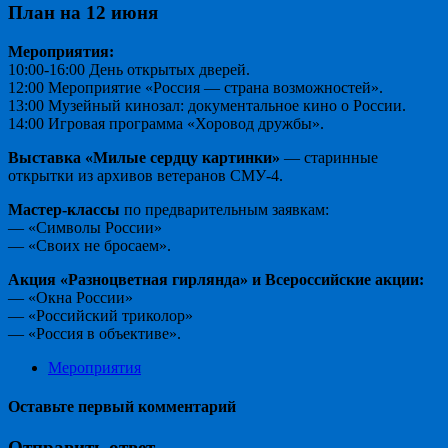
План на 12 июня
Мероприятия:
10:00-16:00 День открытых дверей.
12:00 Мероприятие «Россия — страна возможностей».
13:00 Музейный кинозал: документальное кино о России.
14:00 Игровая программа «Хоровод дружбы».
Выставка «Милые сердцу картинки»
— старинные
открытки из архивов ветеранов СМУ-4.
Мастер-классы
по предварительным заявкам:
— «Символы России»
— «Своих не бросаем».
Акция «Разноцветная гирлянда» и Всероссийские акции:
— «Окна России»
— «Российский триколор»
— «Россия в объективе».
Мероприятия
Оставьте первый комментарий
Отправить ответ