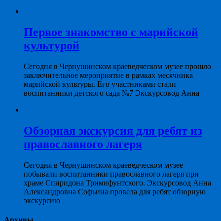
Первое знакомство с марийской
культурой
Сегодня в Чернушинском краеведческом музее прошло
заключительное мероприятие в рамках месячника
марийской культуры. Его участниками стали
воспитанники детского сада №7 Экскурсовод Анна
Обзорная экскурсия для ребят из
православного лагеря
Сегодня в Чернушинском краеведческом музее
побывали воспитанники православного лагеря при
храме Спиридона Тримифунтского. Экскурсовод Анна
Александровна Софьина провела для ребят обзорную
экскурсию
Архивы