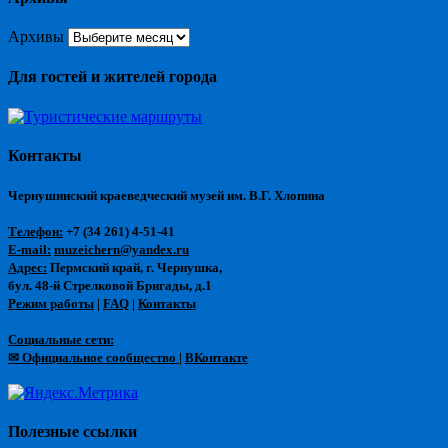
Архивы
Для гостей и жителей города
Контакты
Чернушинский краеведческий музей им. В.Г. Хлопина
Телефон:
+7 (34 261) 4-51-41
E-mail:
muzeichern@yandex.ru
Адрес:
Пермский край, г. Чернушка,
бул. 48-й Стрелковой Бригады, д.1
Режим работы
|
FAQ
|
Контакты
Социальные сети:
✉ Официальное сообщество
|
ВКонтакте
Полезные ссылки