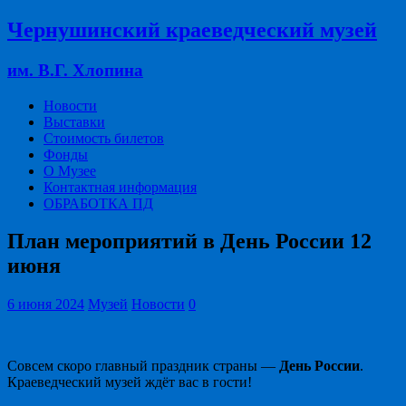
Чернушинский краеведческий музей
им. В.Г. Хлопина
Новости
Выставки
Стоимость билетов
Фонды
О Музее
Контактная информация
ОБРАБОТКА ПД
План мероприятий в День России 12
июня
6 июня 2024
Музей
Новости
0
Совсем скоро главный праздник страны —
День России
.
Краеведческий музей ждёт вас в гости!