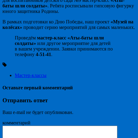
для воспитанников детского сада №9 мастер-класс
«Аты-
баты шли солдаты»
. Ребята росписывали гипсовую фигурку
юного защитника Родины.
В рамках подготовки ко Дню Победы, наш проект
«Музей на
колёсах»
проводит серию мероприятий для самых маленьких.
Проведём
мастер-класс «Аты-баты шли
солдаты»
или другое мероприятие для детей
в вашем учреждении. Заявки принимаются по
телефону
4-51-41
.
Мастер-классы
Оставьте первый комментарий
Отправить ответ
Ваш e-mail не будет опубликован.
комментарий