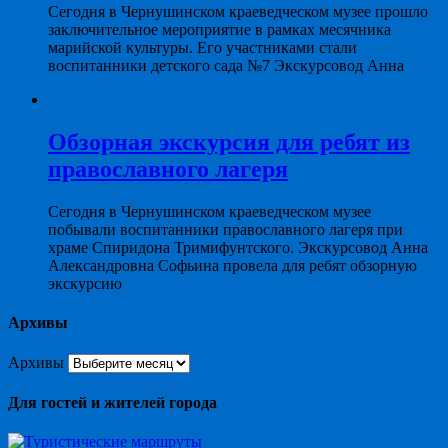
Сегодня в Чернушинском краеведческом музее прошло
заключительное мероприятие в рамках месячника
марийской культуры. Его участниками стали
воспитанники детского сада №7 Экскурсовод Анна
Обзорная экскурсия для ребят из
православного лагеря
Сегодня в Чернушинском краеведческом музее
побывали воспитанники православного лагеря при
храме Спиридона Тримифунтского. Экскурсовод Анна
Александровна Софьина провела для ребят обзорную
экскурсию
Архивы
Архивы
Для гостей и жителей города