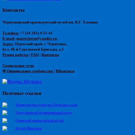
Контакты
Чернушинский краеведческий музей им. В.Г. Хлопина
Телефон:
+7 (34 261) 4-51-41
E-mail:
muzeichern@yandex.ru
Адрес:
Пермский край, г. Чернушка,
бул. 48-й Стрелковой Бригады, д.1
Режим работы
|
FAQ
|
Контакты
Социальные сети:
✉ Официальное сообщество
|
ВКонтакте
Полезные ссылки
Министерство культуры Пермского края
Чернушинский муниципальный округ
Пермский краеведческий музей
Музей ВКонтакте