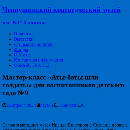
Чернушинский краеведческий музей
им. В.Г. Хлопина
Новости
Выставки
Стоимость билетов
Фонды
О Музее
Контактная информация
ОБРАБОТКА ПД
Мастер-класс «Аты-баты шли
солдаты» для воспитанников детского
сада №9
26 апреля 2024
Музей
Новости
0
Сегодня методист музея Ираида Викторовна Софьина провела