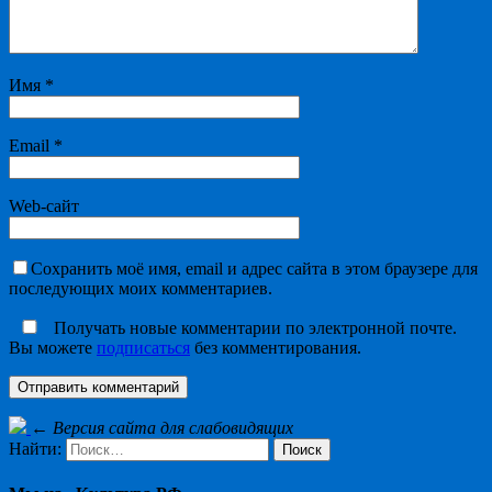
Имя
*
Email
*
Web-сайт
Сохранить моё имя, email и адрес сайта в этом браузере для
последующих моих комментариев.
Получать новые комментарии по электронной почте.
Вы можете
подписаться
без комментирования.
←
Версия сайта для слабовидящих
Найти: