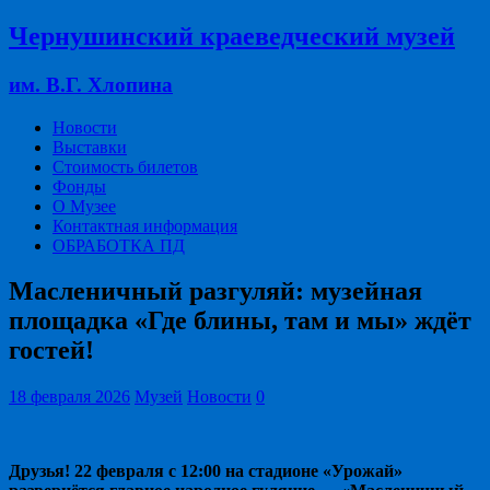
Чернушинский краеведческий музей
им. В.Г. Хлопина
Новости
Выставки
Стоимость билетов
Фонды
О Музее
Контактная информация
ОБРАБОТКА ПД
Масленичный разгуляй: музейная
площадка «Где блины, там и мы» ждёт
гостей!
18 февраля 2026
Музей
Новости
0
Друзья! 22 февраля с 12:00 на стадионе «Урожай»