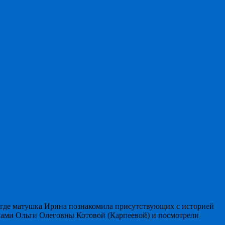
, где матушка Ирина познакомила присутствующих с историей
нигами Ольги Олеговны Котовой (Карпеевой) и посмотрели