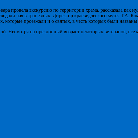
вара провела экскурсию по территории храма, рассказала как ну
едали чая в трапезных. Директор краеведческого музея Т.А. Ко
х, которые проезжали и о святых, в честь которых были названы
ной. Несмотря на преклонный возраст некоторых ветеранов, все