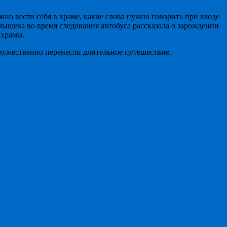
жно вести себя в храме, какие слова нужно говорить при входе
мышева во время следования автобуса рассказала о зарождении
 храмы.
 мужественно перенесли длительное путешествие.