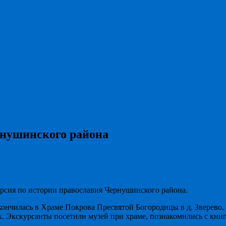
рнушинского района
сия по истории православия Чернушинского района.
кончилась в Храме Покрова Пресвятой Богородицы в д. Зверево
них. Экскурсанты посетили музей при храме, познакомились с к