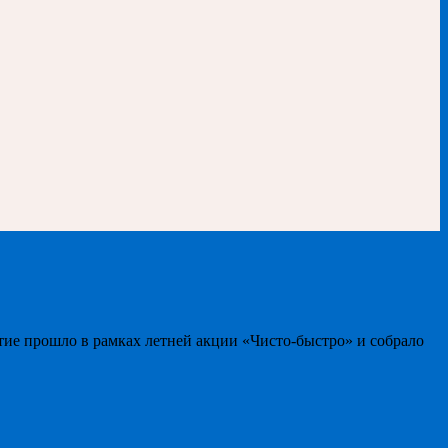
тие прошло в рамках летней акции «Чисто-быстро» и собрало