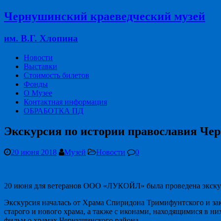
Чернушинский краеведческий музей
им. В.Г. Хлопина
Новости
Выставки
Стоимость билетов
Фонды
О Музее
Контактная информация
ОБРАБОТКА ПД
Экскурсия по истории православия Че
20 июня 2018
Музей
Новости
0
20 июня для ветеранов ООО «ЛУКОЙЛ» была проведена экскур
Экскурсия началась от Храма Спиридона Тримифунтского и за
старого и нового храма, а также с иконами, находящимися в 
фильм о храмах Чернушинского района.