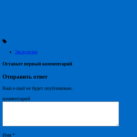
Экскурсии
Оставьте первый комментарий
Отправить ответ
Ваш e-mail не будет опубликован.
комментарий
Имя
*