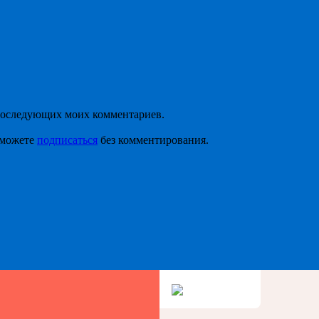
я последующих моих комментариев.
 можете
подписаться
без комментирования.