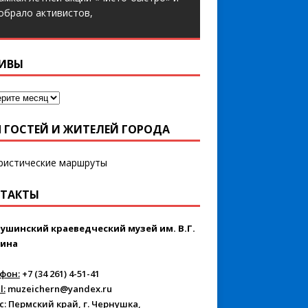
обрало активистов,
ИВЫ
 ГОСТЕЙ И ЖИТЕЛЕЙ ГОРОДА
ТАКТЫ
ушинский краеведческий музей им. В.Г.
ина
фон:
+7 (34 261) 4-51-41
l:
muzeichern@yandex.ru
с:
Пермский край, г. Чернушка,