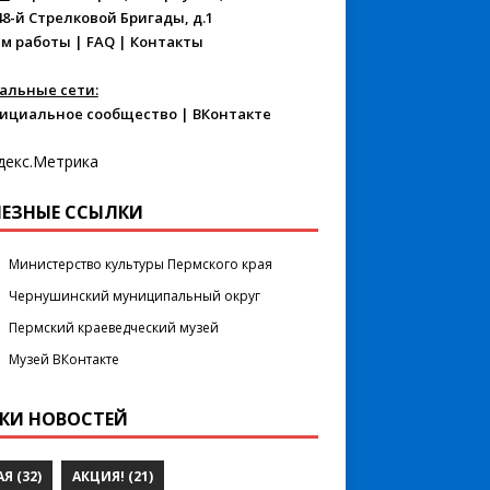
48-й Стрелковой Бригады, д.1
м работы
|
FAQ
|
Контакты
альные сети:
ициальное сообщество
|
ВКонтакте
ЕЗНЫЕ ССЫЛКИ
Министерство культуры Пермского края
Чернушинский муниципальный округ
Пермский краеведческий музей
Музей ВКонтакте
КИ НОВОСТЕЙ
АЯ
(32)
АКЦИЯ!
(21)