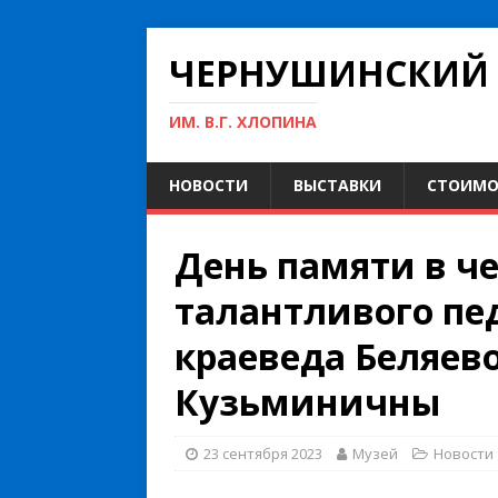
ЧЕРНУШИНСКИЙ 
ИМ. В.Г. ХЛОПИНА
НОВОСТИ
ВЫСТАВКИ
СТОИМО
День памяти в ч
талантливого пед
краеведа Беляев
Кузьминичны
23 сентября 2023
Музей
Новости