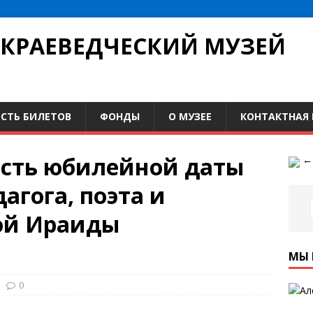
КРАЕВЕДЧЕСКИЙ МУЗЕЙ
СТЬ БИЛЕТОВ
ФОНДЫ
О МУЗЕЕ
КОНТАКТНАЯ
есть юбилейной даты
агога, поэта и
ой Ираиды
МЫ 
0