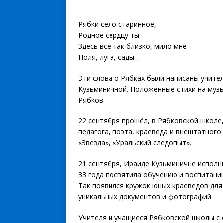
Рябки село старинное,
Родное сердцу ты.
Здесь всё так близко, мило мне
Поля, луга, сады…
Эти слова о Рябках были написаны учите
Кузьминичной. Положенные стихи на музы
Рябков.
22 сентября прошёл, в Рябковской школе
педагога, поэта, краеведа и внештатного
«Звезда», «Уральский следопыт».
21 сентября, Ираиде Кузьминичне исполни
33 года посвятила обучению и воспитанию
Так появился кружок юных краеведов для
уникальных документов и фотографий.
Учителя и учащиеся Рябковской школы с