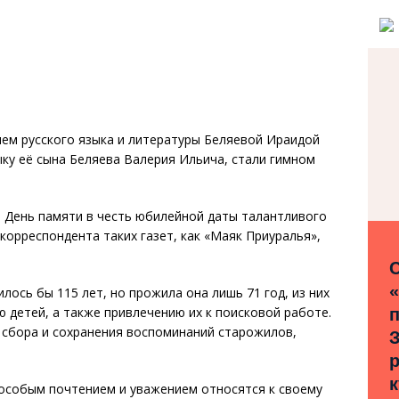
лем русского языка и литературы Беляевой Ираидой
ку её сына Беляева Валерия Ильича, стали гимном
, День памяти в честь юбилейной даты талантливого
 корреспондента таких газет, как «Маяк Приуралья»,
лось бы 115 лет, но прожила она лишь 71 год, из них
 детей, а также привлечению их к поисковой работе.
 сбора и сохранения воспоминаний старожилов,
З
 особым почтением и уважением относятся к своему