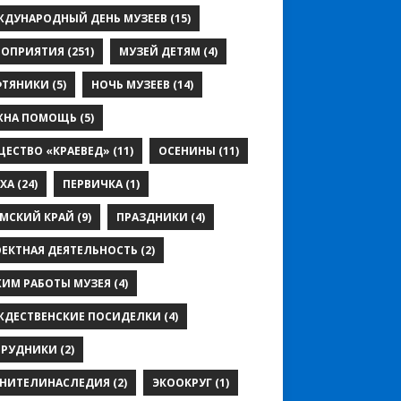
ЖДУНАРОДНЫЙ ДЕНЬ МУЗЕЕВ
(15)
РОПРИЯТИЯ
(251)
МУЗЕЙ ДЕТЯМ
(4)
ФТЯНИКИ
(5)
НОЧЬ МУЗЕЕВ
(14)
ЖНА ПОМОЩЬ
(5)
ЕСТВО «КРАЕВЕД»
(11)
ОСЕНИНЫ
(11)
ХА
(24)
ПЕРВИЧКА
(1)
МСКИЙ КРАЙ
(9)
ПРАЗДНИКИ
(4)
ЕКТНАЯ ДЕЯТЕЛЬНОСТЬ
(2)
ИМ РАБОТЫ МУЗЕЯ
(4)
ЖДЕСТВЕНСКИЕ ПОСИДЕЛКИ
(4)
ТРУДНИКИ
(2)
АНИТЕЛИНАСЛЕДИЯ
(2)
ЭКООКРУГ
(1)