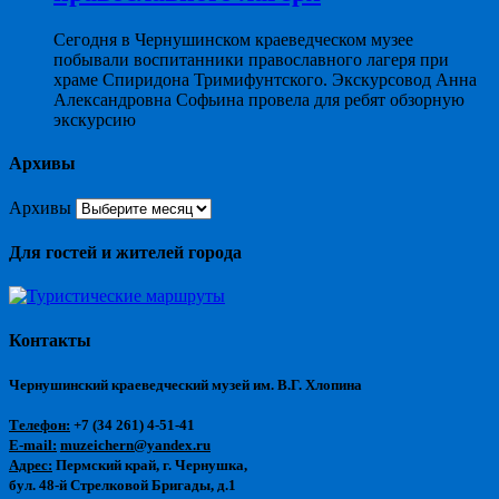
Сегодня в Чернушинском краеведческом музее
побывали воспитанники православного лагеря при
храме Спиридона Тримифунтского. Экскурсовод Анна
Александровна Софьина провела для ребят обзорную
экскурсию
Архивы
Архивы
Для гостей и жителей города
Контакты
Чернушинский краеведческий музей им. В.Г. Хлопина
Телефон:
+7 (34 261) 4-51-41
E-mail:
muzeichern@yandex.ru
Адрес:
Пермский край, г. Чернушка,
бул. 48-й Стрелковой Бригады, д.1