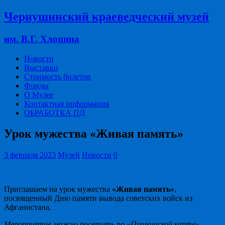
Чернушинский краеведческий музей
им. В.Г. Хлопина
Новости
Выставки
Стоимость билетов
Фонды
О Музее
Контактная информация
ОБРАБОТКА ПД
Урок мужества «Живая память»
3 февраля 2023
Музей
Новости
0
Приглашаем на урок мужества
«Живая память»
,
посвященный Дню памяти вывода советских войск из
Афганистана.
Мероприятие можно посетить по «Пушкинской карте».