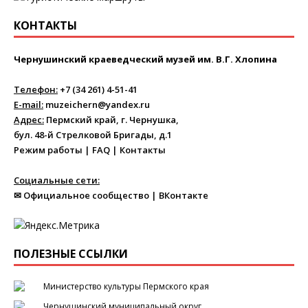
КОНТАКТЫ
Чернушинский краеведческий музей им. В.Г. Хлопина
Телефон:
+7 (34 261) 4-51-41
E-mail:
muzeichern@yandex.ru
Адрес:
Пермский край, г. Чернушка,
бул. 48-й Стрелковой Бригады, д.1
Режим работы
|
FAQ
|
Контакты
Социальные сети:
✉ Официальное сообщество
|
ВКонтакте
ПОЛЕЗНЫЕ ССЫЛКИ
Министерство культуры Пермского края
Чернушинский муниципальный округ