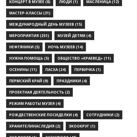
КОНЦЕРТ В МУЗЕЕ
(8)
ЛЮДИ
(1)
МАСЛЕНИЦА
(12)
МАСТЕР-КЛАССЫ
(31)
МЕЖДУНАРОДНЫЙ ДЕНЬ МУЗЕЕВ
(15)
МЕРОПРИЯТИЯ
(251)
МУЗЕЙ ДЕТЯМ
(4)
НЕФТЯНИКИ
(5)
НОЧЬ МУЗЕЕВ
(14)
НУЖНА ПОМОЩЬ
(5)
ОБЩЕСТВО «КРАЕВЕД»
(11)
ОСЕНИНЫ
(11)
ПАСХА
(24)
ПЕРВИЧКА
(1)
ПЕРМСКИЙ КРАЙ
(9)
ПРАЗДНИКИ
(4)
ПРОЕКТНАЯ ДЕЯТЕЛЬНОСТЬ
(2)
РЕЖИМ РАБОТЫ МУЗЕЯ
(4)
РОЖДЕСТВЕНСКИЕ ПОСИДЕЛКИ
(4)
СОТРУДНИКИ
(2)
ХРАНИТЕЛИНАСЛЕДИЯ
(2)
ЭКООКРУГ
(1)