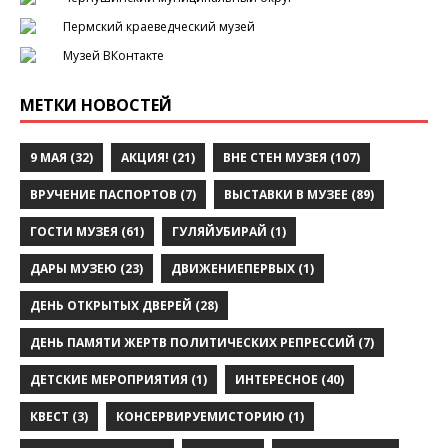
Пермский краеведческий музей
Музей ВКонтакте
МЕТКИ НОВОСТЕЙ
9 МАЯ
(32)
АКЦИЯ!
(21)
ВНЕ СТЕН МУЗЕЯ
(107)
ВРУЧЕНИЕ ПАСПОРТОВ
(7)
ВЫСТАВКИ В МУЗЕЕ
(89)
ГОСТИ МУЗЕЯ
(61)
ГУЛЯЙУБИРАЙ
(1)
ДАРЫ МУЗЕЮ
(23)
ДВИЖЕНИЕПЕРВЫХ
(1)
ДЕНЬ ОТКРЫТЫХ ДВЕРЕЙ
(28)
ДЕНЬ ПАМЯТИ ЖЕРТВ ПОЛИТИЧЕСКИХ РЕПРЕССИЙ
(7)
ДЕТСКИЕ МЕРОПРИЯТИЯ
(1)
ИНТЕРЕСНОЕ
(40)
КВЕСТ
(3)
КОНСЕРВИРУЕМИСТОРИЮ
(1)