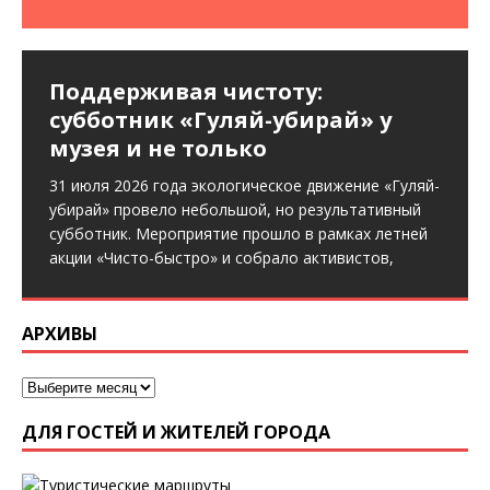
Поддерживая чистоту:
субботник «Гуляй-убирай» у
музея и не только
31 июля 2026 года экологическое движение «Гуляй-
убирай» провело небольшой, но результативный
субботник. Мероприятие прошло в рамках летней
акции «Чисто-быстро» и собрало активистов,
АРХИВЫ
ДЛЯ ГОСТЕЙ И ЖИТЕЛЕЙ ГОРОДА