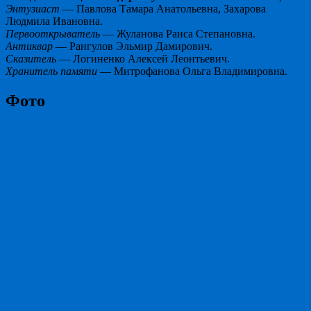
Энтузиаст
— Павлова Тамара Анатольевна, Захарова
Людмила Ивановна.
Первооткрыватель
— Жуланова Раиса Степановна.
Антиквар
— Рангулов Эльмир Дамирович.
Сказитель
— Логиненко Алексей Леонтьевич.
Хранитель памяти
— Митрофанова Ольга Владимировна.
Фото