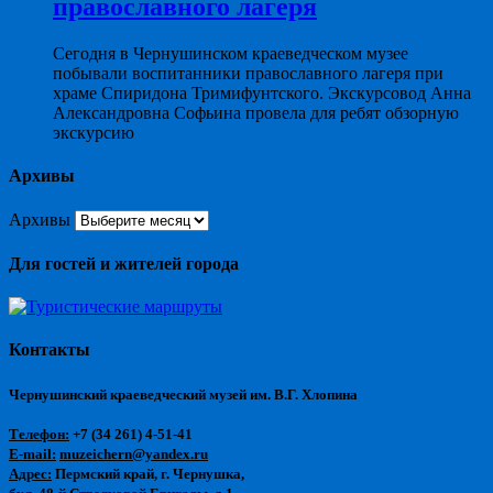
православного лагеря
Сегодня в Чернушинском краеведческом музее
побывали воспитанники православного лагеря при
храме Спиридона Тримифунтского. Экскурсовод Анна
Александровна Софьина провела для ребят обзорную
экскурсию
Архивы
Архивы
Для гостей и жителей города
Контакты
Чернушинский краеведческий музей им. В.Г. Хлопина
Телефон:
+7 (34 261) 4-51-41
E-mail:
muzeichern@yandex.ru
Адрес:
Пермский край, г. Чернушка,