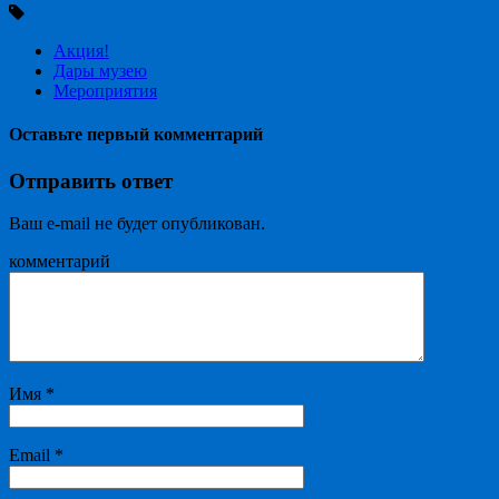
Акция!
Дары музею
Мероприятия
Оставьте первый комментарий
Отправить ответ
Ваш e-mail не будет опубликован.
комментарий
Имя
*
Email
*