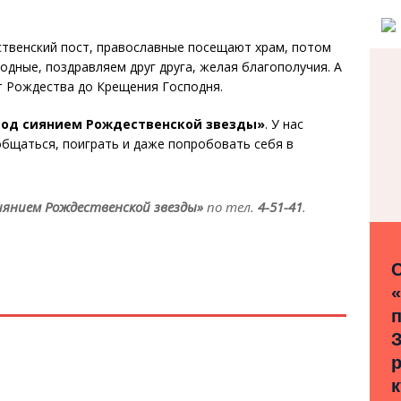
ственский пост, православные посещают храм, потом
одные, поздравляем друг друга, желая благополучия. А
т Рождества до Крещения Господня.
од сиянием Рождественской звезды»
. У нас
общаться, поиграть и даже попробовать себя в
иянием Рождественской звезды»
по тел.
4-51-41
.
З