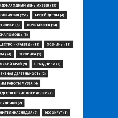
ЖДУНАРОДНЫЙ ДЕНЬ МУЗЕЕВ
(15)
РОПРИЯТИЯ
(251)
МУЗЕЙ ДЕТЯМ
(4)
ФТЯНИКИ
(5)
НОЧЬ МУЗЕЕВ
(14)
ЖНА ПОМОЩЬ
(5)
ЕСТВО «КРАЕВЕД»
(11)
ОСЕНИНЫ
(11)
ХА
(24)
ПЕРВИЧКА
(1)
МСКИЙ КРАЙ
(9)
ПРАЗДНИКИ
(4)
ЕКТНАЯ ДЕЯТЕЛЬНОСТЬ
(2)
ИМ РАБОТЫ МУЗЕЯ
(4)
ЖДЕСТВЕНСКИЕ ПОСИДЕЛКИ
(4)
ТРУДНИКИ
(2)
АНИТЕЛИНАСЛЕДИЯ
(2)
ЭКООКРУГ
(1)