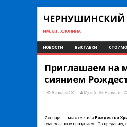
ЧЕРНУШИНСКИЙ 
ИМ. В.Г. ХЛОПИНА
НОВОСТИ
ВЫСТАВКИ
СТОИМО
Приглашаем на 
сиянием Рождест
9 января 2024
Музей
Новости
7 января — мы отметили
Рождество Хр
православных праздников. По преданию, в