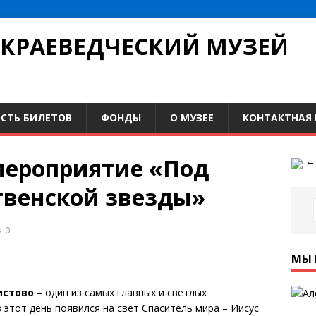
КРАЕВЕДЧЕСКИЙ МУЗЕЙ
СТЬ БИЛЕТОВ
ФОНДЫ
О МУЗЕЕ
КОНТАКТНАЯ
мероприятие «Под
венской звезды»
0
МЫ 
истово
– один из самых главных и светлых
 этот день появился на свет Спаситель мира – Иисус