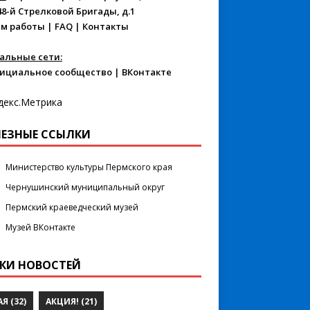
48-й Стрелковой Бригады, д.1
м работы
|
FAQ
|
Контакты
альные сети:
ициальное сообщество
|
ВКонтакте
ЕЗНЫЕ ССЫЛКИ
Министерство культуры Пермского края
Чернушинский муниципальный округ
Пермский краеведческий музей
Музей ВКонтакте
КИ НОВОСТЕЙ
АЯ
(32)
АКЦИЯ!
(21)