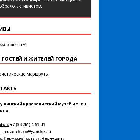
обрало активистов,
ИВЫ
 ГОСТЕЙ И ЖИТЕЛЕЙ ГОРОДА
ТАКТЫ
ушинский краеведческий музей им. В.Г.
ина
фон:
+7 (34 261) 4-51-41
l:
muzeichern@yandex.ru
с:
Пермский край, г. Чернушка,