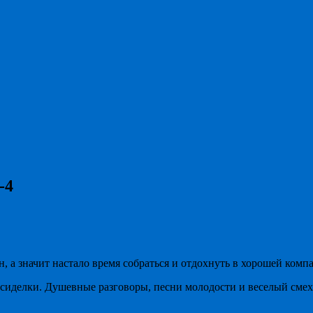
-4
, а значит настало время собраться и отдохнуть в хорошей комп
иделки. Душевные разговоры, песни молодости и веселый смех з