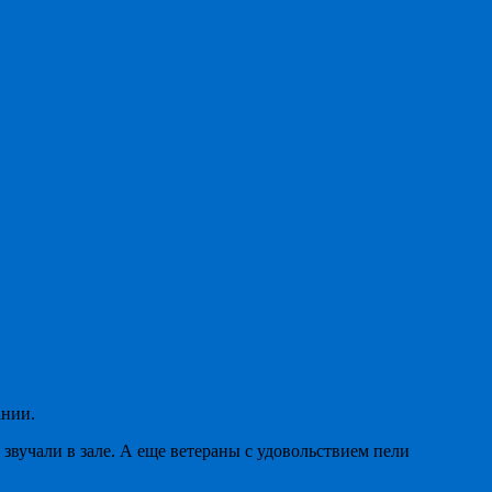
ании.
вучали в зале. А еще ветераны с удовольствием пели