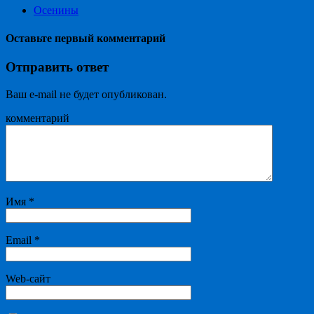
Осенины
Оставьте первый комментарий
Отправить ответ
Ваш e-mail не будет опубликован.
комментарий
Имя
*
Email
*
Web-сайт