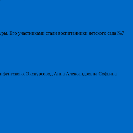
уры. Его участниками стали воспитанники детского сада №7
мифунтского. Экскурсовод Анна Александровна Софьина