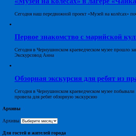
«Музей на колёсах» в лагере «Чайка
Сегодня наш передвижной проект «Музей на колёсах» поб
Первое знакомство с марийской ку
Сегодня в Чернушинском краеведческом музее прошло за
Экскурсовод Анна
Обзорная экскурсия для ребят из пр
Сегодня в Чернушинском краеведческом музее побывали
провела для ребят обзорную экскурсию
Архивы
Архивы
Для гостей и жителей города