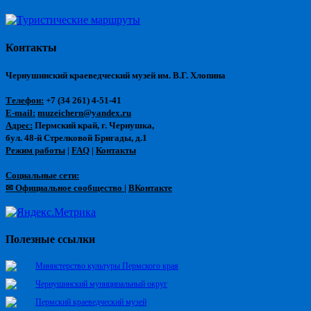
Контакты
Чернушинский краеведческий музей им. В.Г. Хлопина
Телефон:
+7 (34 261) 4-51-41
E-mail:
muzeichern@yandex.ru
Адрес:
Пермский край, г. Чернушка,
бул. 48-й Стрелковой Бригады, д.1
Режим работы
|
FAQ
|
Контакты
Социальные сети:
✉ Официальное сообщество
|
ВКонтакте
Полезные ссылки
Министерство культуры Пермского края
Чернушинский муниципальный округ
Пермский краеведческий музей