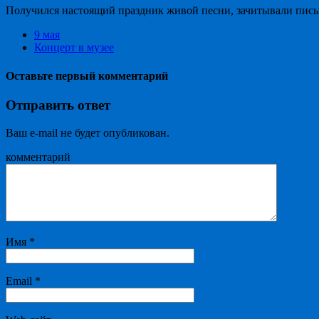
Получился настоящий праздник живой песни, зачитывали письма
9 мая
Концерт в музее
Оставьте первый комментарий
Отправить ответ
Ваш e-mail не будет опубликован.
комментарий
Имя
*
Email
*