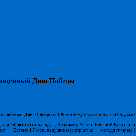
свящённый Дню Победы
посвящённый
Дню Победы
и 100-летнему юбилею Булата Окуджав
», хор Общества инвалидов, Владимир Ракин, Евгений Каныгин 
нт — Евгений Габов, ведущие мероприятия — методист музея И