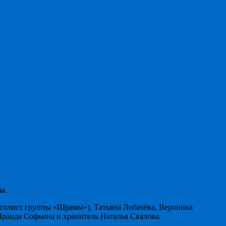
ы.
(солист группы «Шрамы»), Татьяна Лобачёва, Вероника
раида Софьина и хранитель Наталья Свалова.