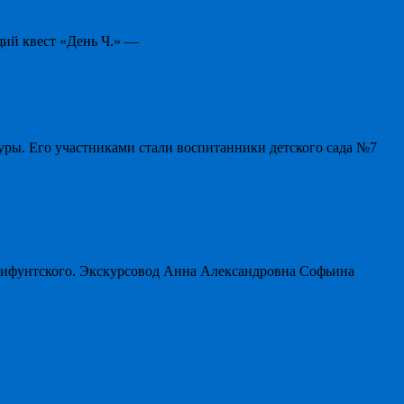
щий квест «День Ч.» —
уры. Его участниками стали воспитанники детского сада №7
мифунтского. Экскурсовод Анна Александровна Софьина