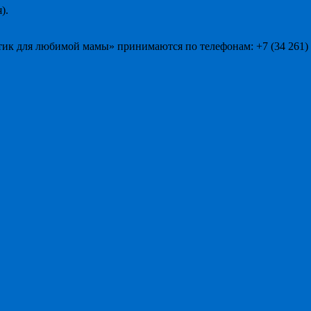
).
ик для любимой мамы» принимаются по телефонам: +7 (34 261) 4