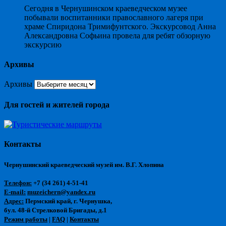
Сегодня в Чернушинском краеведческом музее
побывали воспитанники православного лагеря при
храме Спиридона Тримифунтского. Экскурсовод Анна
Александровна Софьина провела для ребят обзорную
экскурсию
Архивы
Архивы
Для гостей и жителей города
Контакты
Чернушинский краеведческий музей им. В.Г. Хлопина
Телефон:
+7 (34 261) 4-51-41
E-mail:
muzeichern@yandex.ru
Адрес:
Пермский край, г. Чернушка,
бул. 48-й Стрелковой Бригады, д.1
Режим работы
|
FAQ
|
Контакты