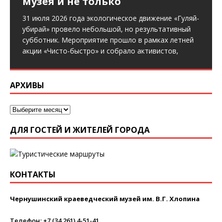
музея и не только
31 июля 2026 года экологическое движение «Гуляй-
убирай» провело небольшой, но результативный
субботник. Мероприятие прошло в рамках летней
акции «Чисто-быстро» и собрало активистов,
АРХИВЫ
ДЛЯ ГОСТЕЙ И ЖИТЕЛЕЙ ГОРОДА
КОНТАКТЫ
Чернушинский краеведческий музей им. В.Г. Хлопина
Телефон:
+7 (34 261) 4-51-41