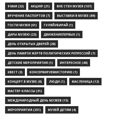
9 МАЯ
(32)
АКЦИЯ!
(21)
ВНЕ СТЕН МУЗЕЯ
(107)
ВРУЧЕНИЕ ПАСПОРТОВ
(7)
ВЫСТАВКИ В МУЗЕЕ
(89)
ГОСТИ МУЗЕЯ
(61)
ГУЛЯЙУБИРАЙ
(1)
ДАРЫ МУЗЕЮ
(23)
ДВИЖЕНИЕПЕРВЫХ
(1)
ДЕНЬ ОТКРЫТЫХ ДВЕРЕЙ
(28)
ДЕНЬ ПАМЯТИ ЖЕРТВ ПОЛИТИЧЕСКИХ РЕПРЕССИЙ
(7)
ДЕТСКИЕ МЕРОПРИЯТИЯ
(1)
ИНТЕРЕСНОЕ
(40)
КВЕСТ
(3)
КОНСЕРВИРУЕМИСТОРИЮ
(1)
КОНЦЕРТ В МУЗЕЕ
(8)
ЛЮДИ
(1)
МАСЛЕНИЦА
(12)
МАСТЕР-КЛАССЫ
(31)
МЕЖДУНАРОДНЫЙ ДЕНЬ МУЗЕЕВ
(15)
МЕРОПРИЯТИЯ
(251)
МУЗЕЙ ДЕТЯМ
(4)