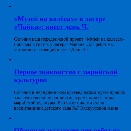
«Музей на колёсах» в лагере
«Чайка»: квест день Ч.
Сегодня наш передвижной проект «Музей на колёсах»
побывал в гостях у лагеря «Чайка»! Для ребят мы
устроили настоящий квест «День Ч.» —
Первое знакомство с марийской
культурой
Сегодня в Чернушинском краеведческом музее прошло
заключительное мероприятие в рамках месячника
марийской культуры. Его участниками стали
воспитанники детского сада №7 Экскурсовод Анна
Обзорная экскурсия для ребят из