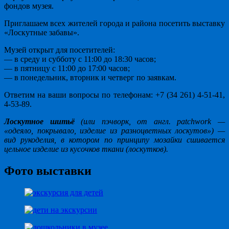
фондов музея.
Приглашаем всех жителей города и района посетить выставку
«Лоскутные забавы».
Музей открыт для посетителей:
— в среду и субботу с 11:00 до 18:30 часов;
— в пятницу с 11:00 до 17:00 часов;
— в понедельник, вторник и четверг по заявкам.
Ответим на ваши вопросы по телефонам: +7 (34 261) 4-51-41,
4-53-89.
Лоскутное шитьё
(или пэчворк, от англ. patchwork —
«одеяло, покрывало, изделие из разноцветных лоскутов») —
вид рукоделия, в котором по принципу мозайки сшивается
цельное изделие из кусочков ткани (лоскутков).
Фото выставки