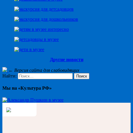
Другие новости
←
Версия сайта для слабовидящих
Найти:
Мы на «Культура РФ»