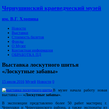
Чернушинский краеведческий музей
им. В.Г. Хлопина
Новости
Выставки
Стоимость билетов
Фонды
О Музее
Контактная информация
ОБРАБОТКА ПД
Выставка лоскутного шитья
«Лоскутные забавы»
15 июля 2016
Музей
Новости
0
В музее начала работу новая
выставка —
«Лоскутные забавы»
.
В экспозиции представлено более 50 работ мастериц г.
Чернушки и Чернушинского района, а также экспонаты из