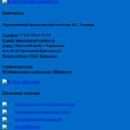
Контакты
Чернушинский краеведческий музей им. В.Г. Хлопина
Телефон:
+7 (34 261) 4-51-41
E-mail:
muzeichern@yandex.ru
Адрес:
Пермский край, г. Чернушка,
бул. 48-й Стрелковой Бригады, д.1
Режим работы
|
FAQ
|
Контакты
Социальные сети:
✉ Официальное сообщество
|
ВКонтакте
Полезные ссылки
Министерство культуры Пермского края
Чернушинский муниципальный округ
Пермский краеведческий музей
Музей ВКонтакте