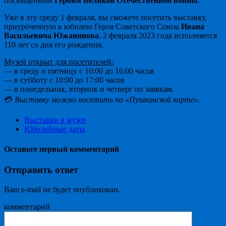
посвященный
Героям Великой Отечественной войны
.
Уже в эту среду 1 февраля, вы сможете посетить выставку,
приуроченную к юбилею Героя Советского Союза
Ивана
Васильевича Южанинова
. 2 февраля 2023 года исполняется
110 лет со дня его рождения.
Музей открыт для посетителей:
— в среду и пятницу с 10:00 до 16:00 часов
— в субботу с 10:00 до 17:00 часов
— в понедельник, вторник и четверг по заявкам.
💳
Выставку можно посетить по «Пушкинской карте»
.
Выставки в музее
Юбилейные даты
Оставьте первый комментарий
Отправить ответ
Ваш e-mail не будет опубликован.
комментарий