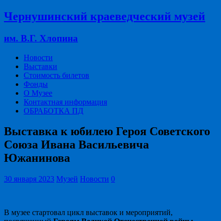
Чернушинский краеведческий музей
им. В.Г. Хлопина
Новости
Выставки
Стоимость билетов
Фонды
О Музее
Контактная информация
ОБРАБОТКА ПД
Выставка к юбилею Героя Советского
Союза Ивана Васильевича
Южанинова
30 января 2023
Музей
Новости
0
В музее стартовал цикл выставок и мероприятий,