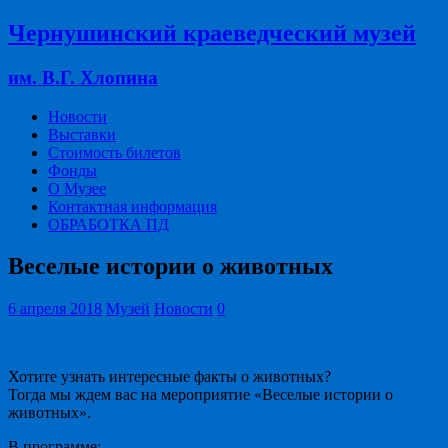
Чернушинский краеведческий музей
им. В.Г. Хлопина
Новости
Выставки
Стоимость билетов
Фонды
О Музее
Контактная информация
ОБРАБОТКА ПД
Веселые истории о животных
6 апреля 2018
Музей
Новости
0
Хотите узнать интересные факты о животных?
Тогда мы ждем вас на мероприятие «Веселые истории о
животных».
В программе: