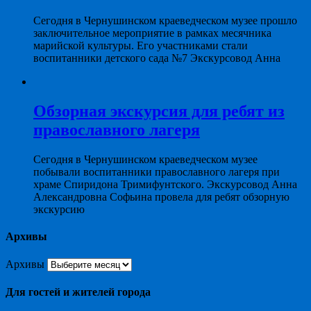
Сегодня в Чернушинском краеведческом музее прошло
заключительное мероприятие в рамках месячника
марийской культуры. Его участниками стали
воспитанники детского сада №7 Экскурсовод Анна
Обзорная экскурсия для ребят из
православного лагеря
Сегодня в Чернушинском краеведческом музее
побывали воспитанники православного лагеря при
храме Спиридона Тримифунтского. Экскурсовод Анна
Александровна Софьина провела для ребят обзорную
экскурсию
Архивы
Архивы
Для гостей и жителей города