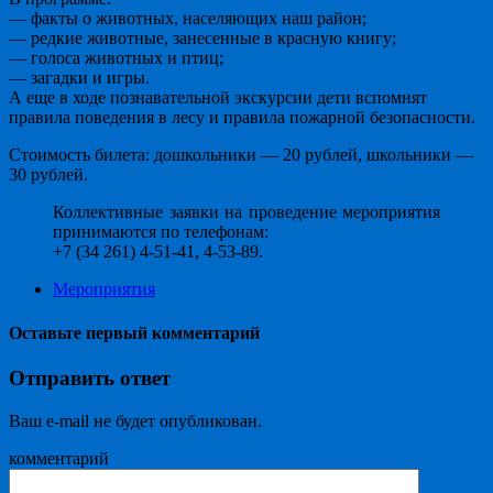
— факты о животных, населяющих наш район;
— редкие животные, занесенные в красную книгу;
— голоса животных и птиц;
— загадки и игры.
А еще в ходе познавательной экскурсии дети вспомнят
правила поведения в лесу и правила пожарной безопасности.
Стоимость билета: дошкольники — 20 рублей, школьники —
30 рублей.
Коллективные заявки на проведение мероприятия
принимаются по телефонам:
+7 (34 261) 4-51-41, 4-53-89.
Мероприятия
Оставьте первый комментарий
Отправить ответ
Ваш e-mail не будет опубликован.
комментарий