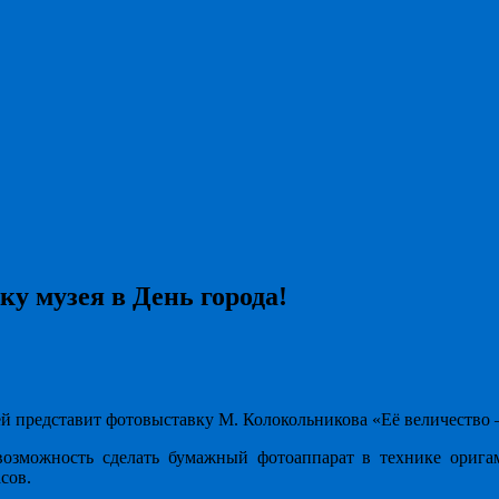
у музея в День города!
зей представит фотовыставку М. Колокольникова «Её величество
возможность сделать бумажный фотоаппарат в технике оригам
сов.