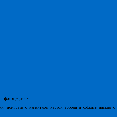
 — фотография!»
и, поиграть с магнитной картой города и собрать паззлы с