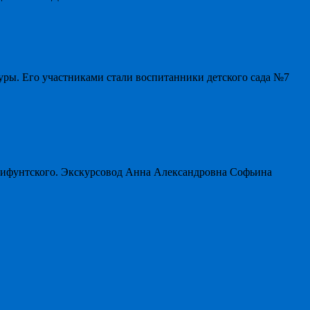
уры. Его участниками стали воспитанники детского сада №7
мифунтского. Экскурсовод Анна Александровна Софьина