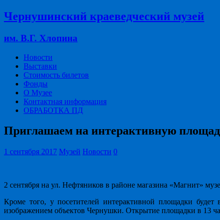
Чернушинский краеведческий музей
им. В.Г. Хлопина
Новости
Выставки
Стоимость билетов
Фонды
О Музее
Контактная информация
ОБРАБОТКА ПД
Приглашаем на интерактивную площадк
1 сентября 2017
Музей
Новости
0
2 сентября на ул. Нефтяников в районе магазина «Магнит» му
Кроме того, у посетителей интерактивной площадки будет 
изображением объектов Чернушки. Открытие площадки в 13 ча