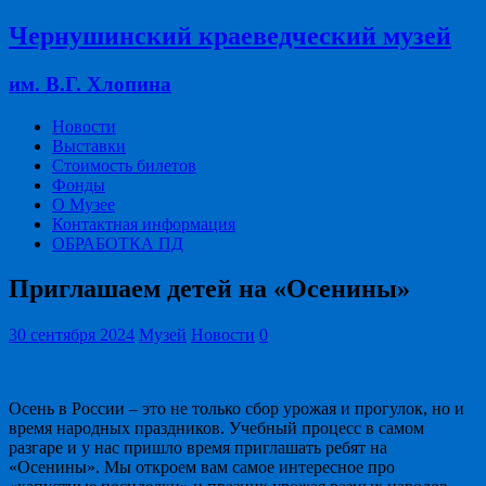
Чернушинский краеведческий музей
им. В.Г. Хлопина
Новости
Выставки
Стоимость билетов
Фонды
О Музее
Контактная информация
ОБРАБОТКА ПД
Приглашаем детей на «Осенины»
30 сентября 2024
Музей
Новости
0
Осень в России – это не только сбор урожая и прогулок, но и
время народных праздников. Учебный процесс в самом
разгаре и у нас пришло время приглашать ребят на
«Осенины». Мы откроем вам самое интересное про