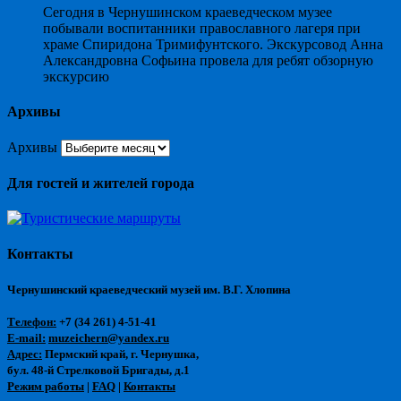
Сегодня в Чернушинском краеведческом музее
побывали воспитанники православного лагеря при
храме Спиридона Тримифунтского. Экскурсовод Анна
Александровна Софьина провела для ребят обзорную
экскурсию
Архивы
Архивы
Для гостей и жителей города
Контакты
Чернушинский краеведческий музей им. В.Г. Хлопина
Телефон:
+7 (34 261) 4-51-41
E-mail:
muzeichern@yandex.ru
Адрес:
Пермский край, г. Чернушка,
бул. 48-й Стрелковой Бригады, д.1
Режим работы
|
FAQ
|
Контакты