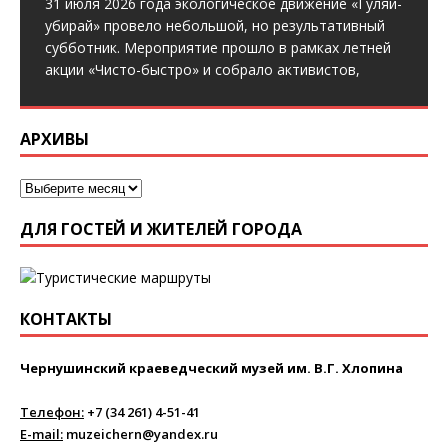
31 июля 2026 года экологическое движение «Гуляй-
убирай» провело небольшой, но результативный
субботник. Мероприятие прошло в рамках летней
акции «Чисто-быстро» и собрало активистов,
АРХИВЫ
ДЛЯ ГОСТЕЙ И ЖИТЕЛЕЙ ГОРОДА
КОНТАКТЫ
Чернушинский краеведческий музей им. В.Г. Хлопина
Телефон:
+7 (34 261) 4-51-41
E-mail:
muzeichern@yandex.ru