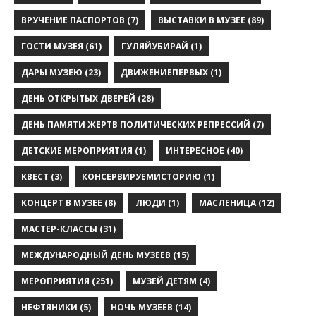
ВРУЧЕНИЕ ПАСПОРТОВ
(7)
ВЫСТАВКИ В МУЗЕЕ
(89)
ГОСТИ МУЗЕЯ
(61)
ГУЛЯЙУБИРАЙ
(1)
ДАРЫ МУЗЕЮ
(23)
ДВИЖЕНИЕПЕРВЫХ
(1)
ДЕНЬ ОТКРЫТЫХ ДВЕРЕЙ
(28)
ДЕНЬ ПАМЯТИ ЖЕРТВ ПОЛИТИЧЕСКИХ РЕПРЕССИЙ
(7)
ДЕТСКИЕ МЕРОПРИЯТИЯ
(1)
ИНТЕРЕСНОЕ
(40)
КВЕСТ
(3)
КОНСЕРВИРУЕМИСТОРИЮ
(1)
КОНЦЕРТ В МУЗЕЕ
(8)
ЛЮДИ
(1)
МАСЛЕНИЦА
(12)
МАСТЕР-КЛАССЫ
(31)
МЕЖДУНАРОДНЫЙ ДЕНЬ МУЗЕЕВ
(15)
МЕРОПРИЯТИЯ
(251)
МУЗЕЙ ДЕТЯМ
(4)
НЕФТЯНИКИ
(5)
НОЧЬ МУЗЕЕВ
(14)