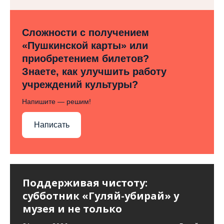
Сложности с получением
«Пушкинской карты» или
приобретением билетов?
Знаете, как улучшить работу
учреждений культуры?
Напишите — решим!
Написать
Поддерживая чистоту:
субботник «Гуляй-убирай» у
музея и не только