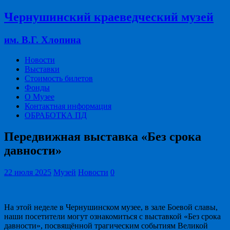
Чернушинский краеведческий музей
им. В.Г. Хлопина
Новости
Выставки
Стоимость билетов
Фонды
О Музее
Контактная информация
ОБРАБОТКА ПД
Передвижная выставка «Без срока
давности»
22 июля 2025
Музей
Новости
0
На этой неделе в Чернушинском музее, в зале Боевой славы,
наши посетители могут ознакомиться с выставкой «Без срока
давности», посвящённой трагическим событиям Великой