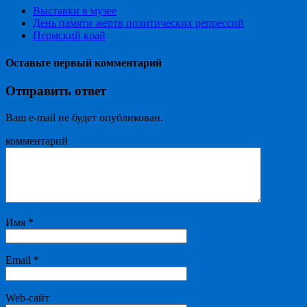
Выставки в музее
День памяти жертв политических репрессий
Пермский край
Оставьте первый комментарий
Отправить ответ
Ваш e-mail не будет опубликован.
комментарий
Имя
*
Email
*
Web-сайт