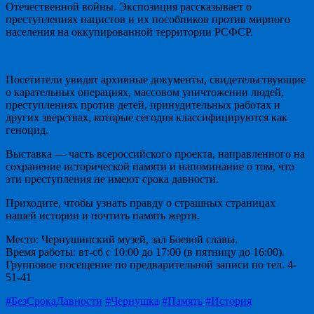
Отечественной войны. Экспозиция рассказывает о
преступлениях нацистов и их пособников против мирного
населения на оккупированной территории РСФСР.
Посетители увидят архивные документы, свидетельствующие
о карательных операциях, массовом уничтожении людей,
преступлениях против детей, принудительных работах и
других зверствах, которые сегодня классифицируются как
геноцид.
Выставка — часть всероссийского проекта, направленного на
сохранение исторической памяти и напоминание о том, что
эти преступления не имеют срока давности.
Приходите, чтобы узнать правду о страшных страницах
нашей истории и почтить память жертв.
Место: Чернушинский музей, зал Боевой славы.
Время работы: вт-сб с 10:00 до 17:00 (в пятницу до 16:00).
Групповое посещение по предварительной записи по тел. 4-
51-41
#БезСрокаДавности
#Чернушка
#Память
#История