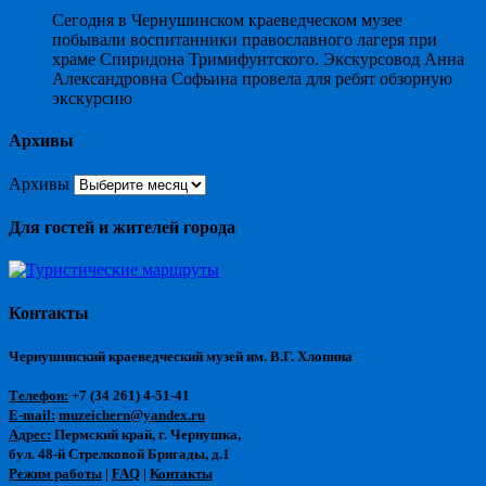
Сегодня в Чернушинском краеведческом музее
побывали воспитанники православного лагеря при
храме Спиридона Тримифунтского. Экскурсовод Анна
Александровна Софьина провела для ребят обзорную
экскурсию
Архивы
Архивы
Для гостей и жителей города
Контакты
Чернушинский краеведческий музей им. В.Г. Хлопина
Телефон:
+7 (34 261) 4-51-41
E-mail:
muzeichern@yandex.ru
Адрес:
Пермский край, г. Чернушка,
бул. 48-й Стрелковой Бригады, д.1
Режим работы
|
FAQ
|
Контакты