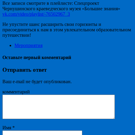
Все записи смотрите в плейлисте: Спецпроект
Чернушинского краеведческого музея «Большие знания»
vk.com/video/playlist/-76502967_3
Не упустите шанс расширить свои горизонты и
присоединиться к нам в этом увлекательном образовательном
путешествии!
Мероприятия
Оставьте первый комментарий
Отправить ответ
Ваш e-mail не будет опубликован.
комментарий
Имя
*