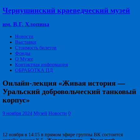
Чернушинский краеведческий музей
им. В.Г. Хлопина
Новости
Выставки
Стоимость билетов
Фонды
О Музее
Контактная информация
ОБРАБОТКА ПД
Онлайн-лекция «Живая история —
Уральский добровольческий танковый
корпус»
9 ноября 2024
Музей
Новости
0
12 ноября в 14:15 в прямом эфире группы ВК состоится