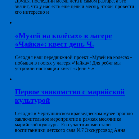
Друзья, последний месяц лета в самом разгаре, а это
значит, что у нас есть ещё целый месяц, чтобы провести
его интересно и
«Музей на колёсах» в лагере
«Чайка»: квест день Ч.
Сегодня наш передвижной проект «Музей на колёсах»
побывал в гостях у лагеря «Чайка»! Для ребят мы
устроили настоящий квест «День Ч.» —
Первое знакомство с марийской
культурой
Сегодня в Чернушинском краеведческом музее прошло
заключительное мероприятие в рамках месячника
марийской культуры. Его участниками стали
воспитанники детского сада №7 Экскурсовод Анна