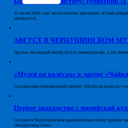
Поддерживая чистоту: субботник «Г
31 июля 2026 года экологическое движение «Гуляй-убира
активистов,
АВГУСТ В ЧЕРНУШИНСКОМ МУЗЕЕ: 
Друзья, последний месяц лета в самом разгаре, а это знач
«Музей на колёсах» в лагере «Чайка
Сегодня наш передвижной проект «Музей на колёсах» поб
Первое знакомство с марийской ку
Сегодня в Чернушинском краеведческом музее прошло за
Экскурсовод Анна