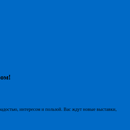
вом!
 радостью, интересом и пользой. Вас ждут новые выставки,