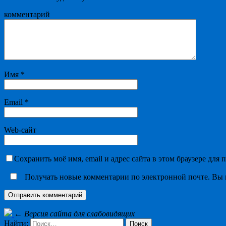
комментарий
Имя
*
Email
*
Web-сайт
Сохранить моё имя, email и адрес сайта в этом браузере дл
Получать новые комментарии по электронной почте. Вы
←
Версия сайта для слабовидящих
Найти: