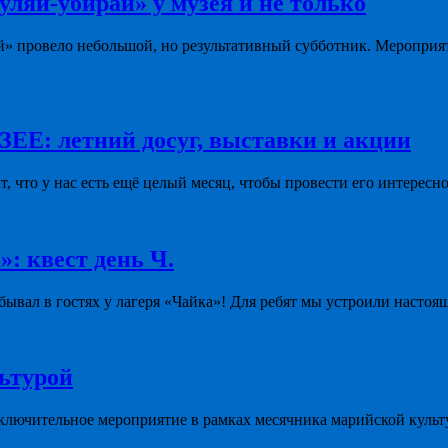
уляй-убирай» у музея и не только
й» провело небольшой, но результативный субботник. Мероприя
летний досуг, выставки и акции
ит, что у нас есть ещё целый месяц, чтобы провести его интересно
»: квест день Ч.
ывал в гостях у лагеря «Чайка»! Для ребят мы устроили настоя
льтурой
ключительное мероприятие в рамках месячника марийской культ