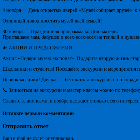
4 ноября — День открытых дверей «Музей собирает друзей» к
Отличный повод посетить музей всей семьей!
30 ноября — Праздничная программа ко Дню матери.
Приглашаем мам, бабушек и всех-всех-всех на теплый и душев
💫 АКЦИИ И ПРЕДЛОЖЕНИЯ
Акция «Подари музею экспонат»: Подарите вторую жизнь стар
Школьники и студенты! Посещайте экскурсии и мероприятия п
Первоклассники! Для вас — бесплатная экскурсия по площади
📞 Записаться на экскурсии и мастер-классы можно по телефону:
Следите за анонсами, в ноябре нас ждет столько всего интересн
Оставьте первый комментарий
Отправить ответ
Ваш e-mail не будет опубликован.