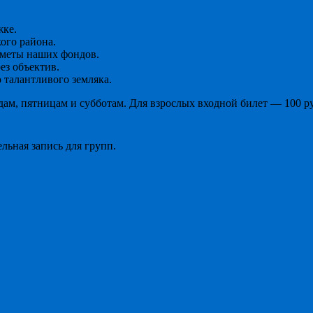
ке.
ого района.
дметы наших фондов.
ез объектив.
 талантливого земляка.
дам, пятницам и субботам. Для взрослых входной билет — 100 р
ельная запись для групп.