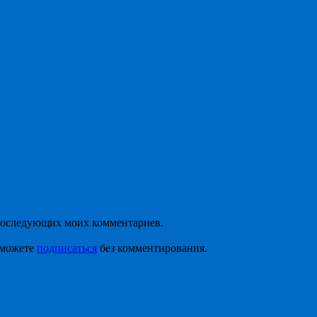
я последующих моих комментариев.
 можете
подписаться
без комментирования.