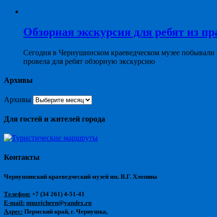
Обзорная экскурсия для ребят из пр
Сегодня в Чернушинском краеведческом музее побывали
провела для ребят обзорную экскурсию
Архивы
Архивы
Для гостей и жителей города
Контакты
Чернушинский краеведческий музей им. В.Г. Хлопина
Телефон:
+7 (34 261) 4-51-41
E-mail:
muzeichern@yandex.ru
Адрес:
Пермский край, г. Чернушка,