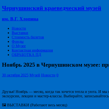
Чернушинский краеведческий музей
им. В.Г. Хлопина
Новости
Выставки
Стоимость билетов
Фонды
О Музее
Контактная информация
ОБРАБОТКА ПД
Ноябрь 2025 в Чернушинском музее: при
30 октября 2025
Музей
Новости
0
Друзья! Ноябрь — месяц, когда так хочется тепла и уюта. И мы
экскурсии, лекции и мастер-классы. Выбирайте, записывайтесь
🖼 ВЫСТАВКИ (Работают весь месяц)