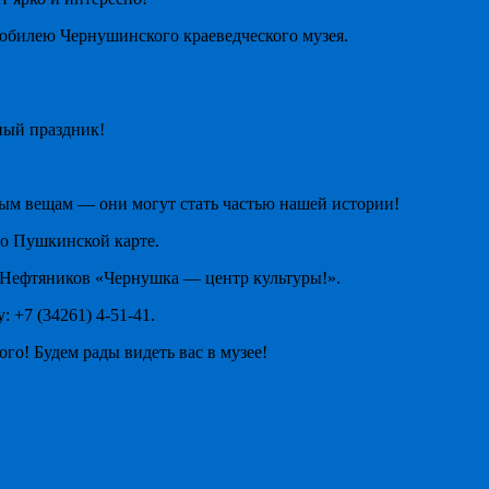
 юбилею Чернушинского краеведческого музея.
ный праздник!
ым вещам — они могут стать частью нашей истории!
о Пушкинской карте.
 Нефтяников «Чернушка — центр культуры!».
 +7 (34261) 4-51-41.
ого! Будем рады видеть вас в музее!