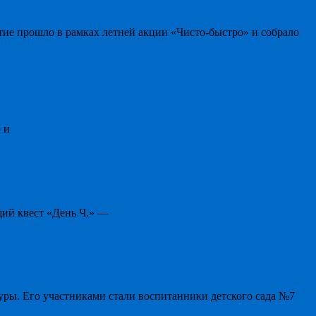
тие прошло в рамках летней акции «Чисто-быстро» и собрало
 и
щий квест «День Ч.» —
уры. Его участниками стали воспитанники детского сада №7