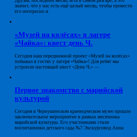
Друзья, последний месяц лета в самом разгаре, а это
значит, что у нас есть ещё целый месяц, чтобы провести
его интересно и
«Музей на колёсах» в лагере
«Чайка»: квест день Ч.
Сегодня наш передвижной проект «Музей на колёсах»
побывал в гостях у лагеря «Чайка»! Для ребят мы
устроили настоящий квест «День Ч.» —
Первое знакомство с марийской
культурой
Сегодня в Чернушинском краеведческом музее прошло
заключительное мероприятие в рамках месячника
марийской культуры. Его участниками стали
воспитанники детского сада №7 Экскурсовод Анна