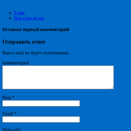
9 мая
Вне стен музея
Оставьте первый комментарий
Отправить ответ
Ваш e-mail не будет опубликован.
комментарий
Имя
*
Email
*
Web-сайт