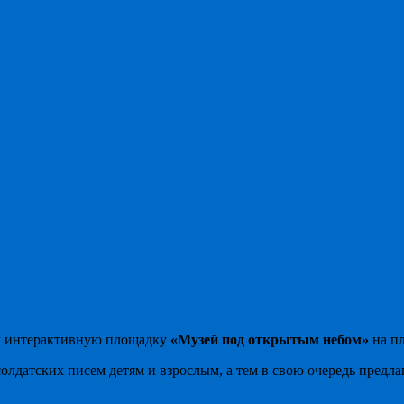
ал интерактивную площадку
«Музей под открытым небом»
на п
солдатских писем детям и взрослым, а тем в свою очередь предл