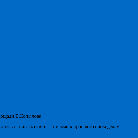
лощади В.Копылова.
агалось написать ответ — письмо в прошлое своим дедам.