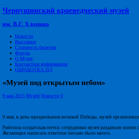
Чернушинский краеведческий музей
им. В.Г. Хлопина
Новости
Выставки
Стоимость билетов
Фонды
О Музее
Контактная информация
ОБРАБОТКА ПД
«Музей под открытым небом»
9 мая 2015
Музей
Новости
0
9 мая, в день празднования великой Победы, музей организов
Работала солдатская почта: сотрудники музея раздавали копии 
Желающих написать ответное письмо было много.