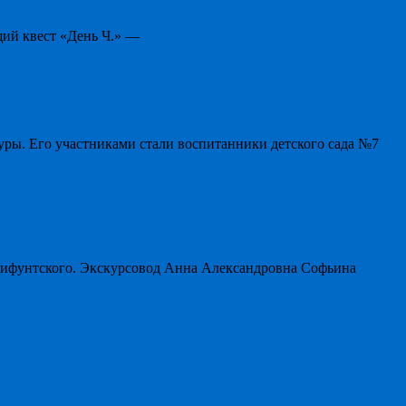
щий квест «День Ч.» —
уры. Его участниками стали воспитанники детского сада №7
мифунтского. Экскурсовод Анна Александровна Софьина