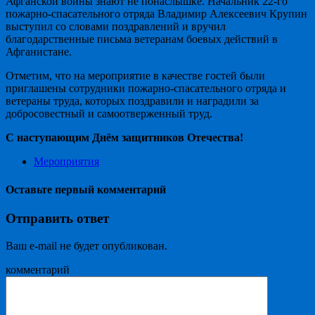
Афганской войны знают не понаслышке. Начальник 22-го
пожарно-спасательного отряда Владимир Алексеевич Крупин
выступил со словами поздравлений и вручил
благодарственные письма ветеранам боевых действий в
Афганистане.
Отметим, что на мероприятие в качестве гостей были
приглашены сотрудники пожарно-спасательного отряда и
ветераны труда, которых поздравили и наградили за
добросовестный и самоотверженный труд.
С наступающим Днём защитников Отечества!
Мероприятия
Оставьте первый комментарий
Отправить ответ
Ваш e-mail не будет опубликован.
комментарий