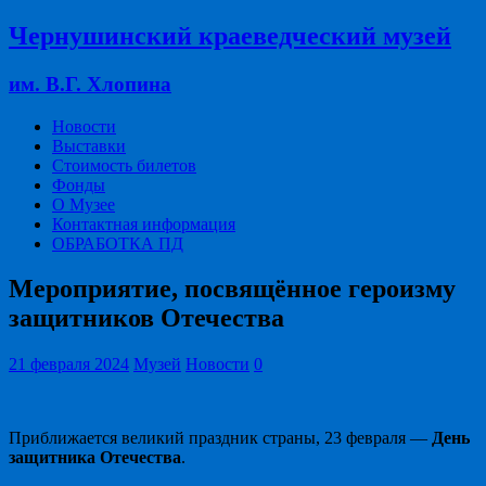
Чернушинский краеведческий музей
им. В.Г. Хлопина
Новости
Выставки
Стоимость билетов
Фонды
О Музее
Контактная информация
ОБРАБОТКА ПД
Мероприятие, посвящённое героизму
защитников Отечества
21 февраля 2024
Музей
Новости
0
Приближается великий праздник страны, 23 февраля —
День
защитника Отечества
.