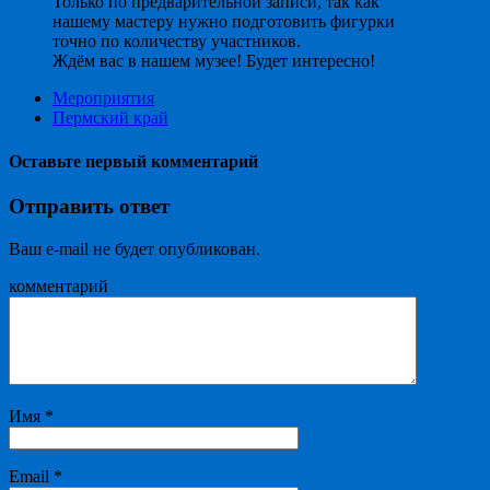
Только по предварительной записи, так как
нашему мастеру нужно подготовить фигурки
точно по количеству участников.
Ждём вас в нашем музее! Будет интересно!
Мероприятия
Пермский край
Оставьте первый комментарий
Отправить ответ
Ваш e-mail не будет опубликован.
комментарий
Имя
*
Email
*