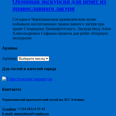
Обзорная экскурсия для ребят из
православного лагеря
Сегодня в Чернушинском краеведческом музее
побывали воспитанники православного лагеря при
храме Спиридона Тримифунтского. Экскурсовод Анна
Александровна Софьина провела для ребят обзорную
экскурсию
Архивы
Архивы
Для гостей и жителей города
Контакты
Чернушинский краеведческий музей им. В.Г. Хлопина
Телефон:
+7 (34 261) 4-51-41
E-mail:
muzeichern@yandex.ru