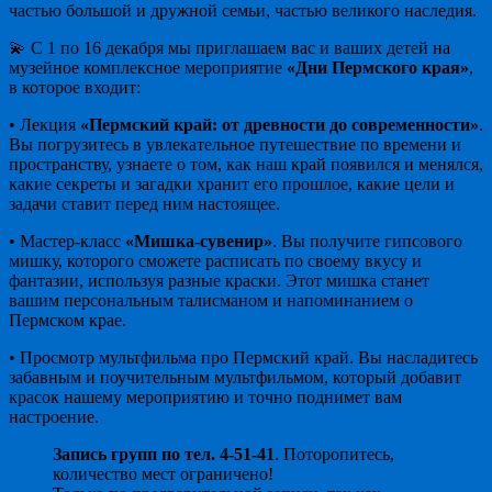
частью большой и дружной семьи, частью великого наследия.
💫 С 1 по 16 декабря мы приглашаем вас и ваших детей на
музейное комплексное мероприятие
«Дни Пермского края»
,
в которое входит:
• Лекция
«Пермский край: от древности до современности»
.
Вы погрузитесь в увлекательное путешествие по времени и
пространству, узнаете о том, как наш край появился и менялся,
какие секреты и загадки хранит его прошлое, какие цели и
задачи ставит перед ним настоящее.
• Мастер-класс
«Мишка-сувенир»
. Вы получите гипсового
мишку, которого сможете расписать по своему вкусу и
фантазии, используя разные краски. Этот мишка станет
вашим персональным талисманом и напоминанием о
Пермском крае.
• Просмотр мультфильма про Пермский край. Вы насладитесь
забавным и поучительным мультфильмом, который добавит
красок нашему мероприятию и точно поднимет вам
настроение.
Запись групп по тел. 4-51-41
. Поторопитесь,
количество мест ограничено!