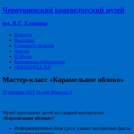
Чернушинский краеведческий музей
им. В.Г. Хлопина
Новости
Выставки
Стоимость билетов
Фонды
О Музее
Контактная информация
ОБРАБОТКА ПД
Мастер-класс «Карамельное яблоко»
31 октября 2022
Музей
Новости
0
Музей приглашает детей на сладкий мастер-класс
«Карамельное яблоко»
!
Информационный блок (дети узнают интересные факты
истории карамели).