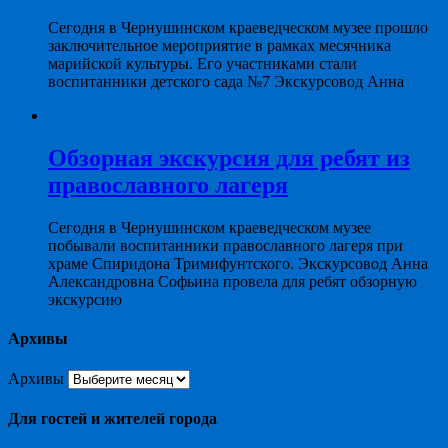
Сегодня в Чернушинском краеведческом музее прошло
заключительное мероприятие в рамках месячника
марийской культуры. Его участниками стали
воспитанники детского сада №7 Экскурсовод Анна
Обзорная экскурсия для ребят из
православного лагеря
Сегодня в Чернушинском краеведческом музее
побывали воспитанники православного лагеря при
храме Спиридона Тримифунтского. Экскурсовод Анна
Александровна Софьина провела для ребят обзорную
экскурсию
Архивы
Архивы
Для гостей и жителей города