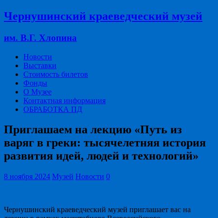
Чернушинский краеведческий музей
им. В.Г. Хлопина
Новости
Выставки
Стоимость билетов
Фонды
О Музее
Контактная информация
ОБРАБОТКА ПД
Приглашаем на лекцию «Путь из
варяг в греки: тысячелетняя история
развития идей, людей и технологий»
8 ноября 2024
Музей
Новости
0
Чернушинский краеведческий музей приглашает вас на