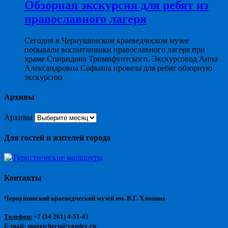
Обзорная экскурсия для ребят из
православного лагеря
Сегодня в Чернушинском краеведческом музее
побывали воспитанники православного лагеря при
храме Спиридона Тримифунтского. Экскурсовод Анна
Александровна Софьина провела для ребят обзорную
экскурсию
Архивы
Архивы
Для гостей и жителей города
Контакты
Чернушинский краеведческий музей им. В.Г. Хлопина
Телефон:
+7 (34 261) 4-51-41
E-mail:
muzeichern@yandex.ru