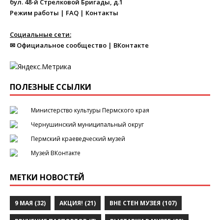
бул. 48-й Стрелковой Бригады, д.1
Режим работы
|
FAQ
|
Контакты
Социальные сети:
✉ Официальное сообщество
|
ВКонтакте
ПОЛЕЗНЫЕ ССЫЛКИ
Министерство культуры Пермского края
Чернушинский муниципальный округ
Пермский краеведческий музей
Музей ВКонтакте
МЕТКИ НОВОСТЕЙ
9 МАЯ
(32)
АКЦИЯ!
(21)
ВНЕ СТЕН МУЗЕЯ
(107)