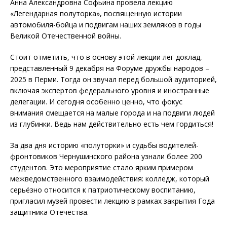
Анна Александровна Софьина провела лекцию
«Легендарная полуторка», посвященную истории
автомобиля-бойца и подвигам наших земляков в годы
Великой Отечественной войны.
Стоит отметить, что в основу этой лекции лег доклад,
представленный 9 декабря на Форуме дружбы народов –
2025 в Перми. Тогда он звучал перед большой аудиторией,
включая экспертов федерального уровня и иностранные
делегации. И сегодня особенно ценно, что фокус
внимания смещается на малые города и на подвиги людей
из глубинки. Ведь нам действительно есть чем гордиться!
За два дня историю «полуторки» и судьбы водителей-
фронтовиков Чернушинского района узнали более 200
студентов. Это мероприятие стало ярким примером
межведомственного взаимодействия: колледж, который
серьёзно относится к патриотическому воспитанию,
пригласил музей провести лекцию в рамках закрытия Года
защитника Отечества.