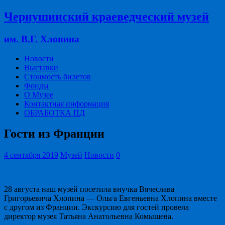
Чернушинский краеведческий музей
им. В.Г. Хлопина
Новости
Выставки
Стоимость билетов
Фонды
О Музее
Контактная информация
ОБРАБОТКА ПД
Гости из Франции
4 сентября 2019
Музей
Новости
0
28 августа наш музей посетила внучка Вячеслава
Григорьевича Хлопина — Ольга Евгеньевна Хлопина вместе
с другом из Франции. Экскурсию для гостей провела
директор музея Татьяна Анатольевна Комышева.