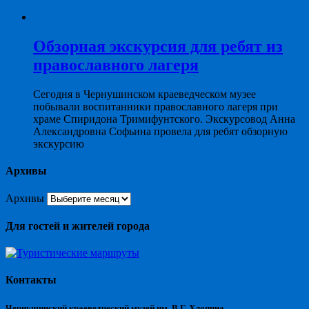
Обзорная экскурсия для ребят из
православного лагеря
Сегодня в Чернушинском краеведческом музее
побывали воспитанники православного лагеря при
храме Спиридона Тримифунтского. Экскурсовод Анна
Александровна Софьина провела для ребят обзорную
экскурсию
Архивы
Архивы
Для гостей и жителей города
Контакты
Чернушинский краеведческий музей им. В.Г. Хлопина