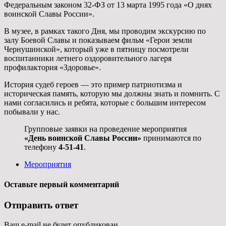
Федеральным законом 32-ФЗ от 13 марта 1995 года «О днях
воинской Славы России».
В музее, в рамках такого Дня, мы проводим экскурсию по
залу Боевой Славы и показываем фильм «Герои земли
Чернушинской», который уже в пятницу посмотрели
воспитанники летнего оздоровительного лагеря
профилактория «Здоровье».
История судеб героев — это пример патриотизма и
историческая память, которую мы должны знать и помнить. С
нами согласились и ребята, которые с большим интересом
побывали у нас.
Групповые заявки на проведение мероприятия
«День воинской Славы России»
принимаются по
телефону
4-51-41
.
Мероприятия
Оставьте первый комментарий
Отправить ответ
Ваш e-mail не будет опубликован.