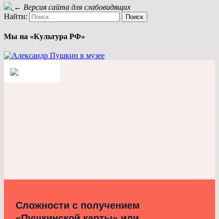
←
Версия сайта для слабовидящих
Найти:
Мы на «Культура РФ»
Сложности с получением
«Пушкинской карты» или