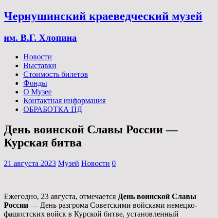
Чернушинский краеведческий музей
им. В.Г. Хлопина
Новости
Выставки
Стоимость билетов
Фонды
О Музее
Контактная информация
ОБРАБОТКА ПД
День воинской Славы России —
Курская битва
21 августа 2023
Музей
Новости
0
Ежегодно, 23 августа, отмечается
День воинской Славы
России
— День разгрома Советскими войсками немецко-
фашистских войск в Курской битве, установленный