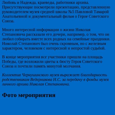
Любовь и Надежда, краеведы, работники архива.
Присутствующие посмотрели презентацию, представленную
руководителем музея средней школы №5 Павловой Тамарой
Анатольевной и документальный фильм о Герое Советского
Союза.
Много интересной информации о жизни Николая
Степановича рассказали его дочери, например, о том, что он
любил собирать вместе всех родных на семейные праздники.
Николай Степанович был очень скромным, но с железным
характером, человеком с интересной и непростой судьбой.
В конце мероприятия все участники пришли на площадь
Победы, где возложили цветы к бюсту Героя Советского
Союза и почтили память минутой молчания.
Коллектив Чернушинского музея выражает благодарность
родственникам Ведерникова Н.С. за передачу в фонды музея
личного архива Николая Степановича.
Фото мероприятия