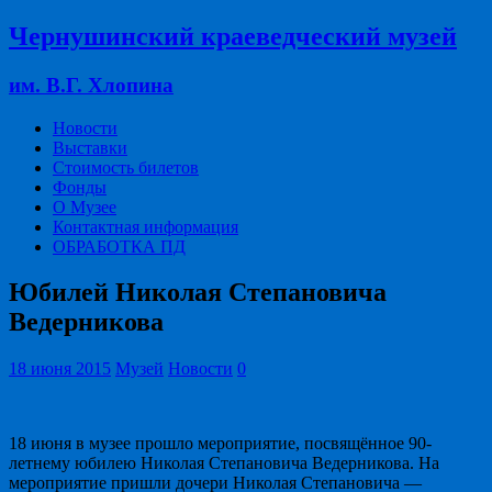
Чернушинский краеведческий музей
им. В.Г. Хлопина
Новости
Выставки
Стоимость билетов
Фонды
О Музее
Контактная информация
ОБРАБОТКА ПД
Юбилей Николая Степановича
Ведерникова
18 июня 2015
Музей
Новости
0
18 июня в музее прошло мероприятие, посвящённое 90-
летнему юбилею Николая Степановича Ведерникова. На
мероприятие пришли дочери Николая Степановича —