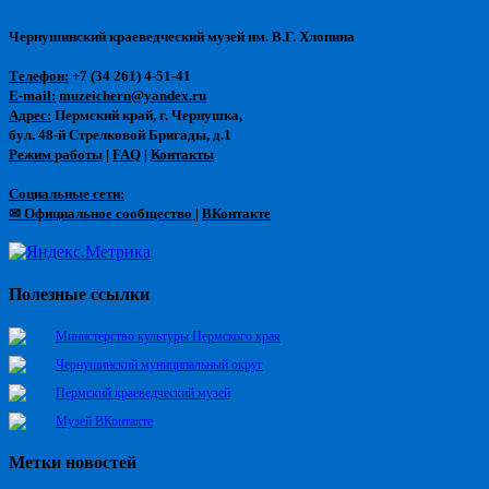
Чернушинский краеведческий музей им. В.Г. Хлопина
Телефон:
+7 (34 261) 4-51-41
E-mail:
muzeichern@yandex.ru
Адрес:
Пермский край, г. Чернушка,
бул. 48-й Стрелковой Бригады, д.1
Режим работы
|
FAQ
|
Контакты
Социальные сети:
✉ Официальное сообщество
|
ВКонтакте
Полезные ссылки
Министерство культуры Пермского края
Чернушинский муниципальный округ
Пермский краеведческий музей
Музей ВКонтакте
Метки новостей