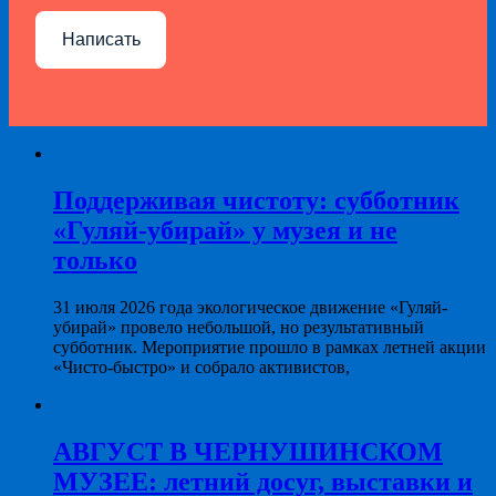
Написать
Поддерживая чистоту: субботник
«Гуляй-убирай» у музея и не
только
31 июля 2026 года экологическое движение «Гуляй-
убирай» провело небольшой, но результативный
субботник. Мероприятие прошло в рамках летней акции
«Чисто-быстро» и собрало активистов,
АВГУСТ В ЧЕРНУШИНСКОМ
МУЗЕЕ: летний досуг, выставки и