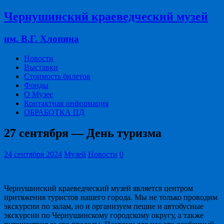
Чернушинский краеведческий музей
им. В.Г. Хлопина
Новости
Выставки
Стоимость билетов
Фонды
О Музее
Контактная информация
ОБРАБОТКА ПД
27 сентября — День туризма
24 сентября 2024
Музей
Новости
0
Чернушинский краеведческий музей является центром
притяжения туристов нашего города. Мы не только проводим
экскурсии по залам, но и организуем пешие и автобусные
экскурсии по Чернушинскому городскому округу, а также