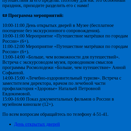
путешествия за его пределы. Поэтому для нас это особенный
праздник, приходите разделить его с нами!
📜 Программа мероприятий:
10:00-11:00 День открытых дверей в Музее (бесплатное
посещение без экскурсионного сопровождения).
10:00-11:00 Мероприятие «Путешествие матрёшки по городам
России» (6+).
11:00-12:00 Мероприятие «Путешествие матрёшки по городам
России» (6+).
13:00-14:00 «Больше, чем возможности для путешествий».
Встреча с экскурсоводом музея, проводником смыслов
программы Росмолодежи «Больше, чем путешествие» Анной
Софьиной.
14:00-15:00 «Лечебно-оздоровительный туризм». Встреча с
заместителем директора, врачом по лечебной части
профилактория «Здоровье» Натальей Петровной
Евдокимовой.
15:00-16:00 Показ документальных фильмов о России в
музейном кинозале (12+).
По всем вопросам обращайтесь по телефону 4-51-41.
День открытых дверей