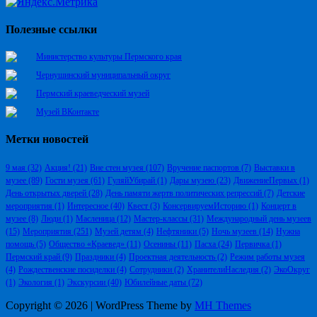
Полезные ссылки
Министерство культуры Пермского края
Чернушинский муниципальный округ
Пермский краеведческий музей
Музей ВКонтакте
Метки новостей
9 мая
(32)
Акция!
(21)
Вне стен музея
(107)
Вручение паспортов
(7)
Выставки в
музее
(89)
Гости музея
(61)
ГуляйУбирай
(1)
Дары музею
(23)
ДвижениеПервых
(1)
День открытых дверей
(28)
День памяти жертв политических репрессий
(7)
Детские
мероприятия
(1)
Интересное
(40)
Квест
(3)
КонсервируемИсторию
(1)
Концерт в
музее
(8)
Люди
(1)
Масленица
(12)
Мастер-классы
(31)
Международный день музеев
(15)
Мероприятия
(251)
Музей детям
(4)
Нефтяники
(5)
Ночь музеев
(14)
Нужна
помощь
(5)
Общество «Краевед»
(11)
Осенины
(11)
Пасха
(24)
Первичка
(1)
Пермский край
(9)
Праздники
(4)
Проектная деятельность
(2)
Режим работы музея
(4)
Рождественские посиделки
(4)
Сотрудники
(2)
ХранителиНаследия
(2)
ЭкоОкруг
(1)
Экология
(1)
Экскурсии
(40)
Юбилейные даты
(72)
Copyright © 2026 | WordPress Theme by
MH Themes