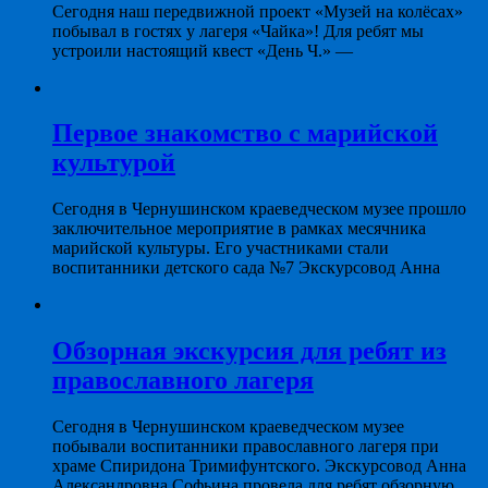
Сегодня наш передвижной проект «Музей на колёсах»
побывал в гостях у лагеря «Чайка»! Для ребят мы
устроили настоящий квест «День Ч.» —
Первое знакомство с марийской
культурой
Сегодня в Чернушинском краеведческом музее прошло
заключительное мероприятие в рамках месячника
марийской культуры. Его участниками стали
воспитанники детского сада №7 Экскурсовод Анна
Обзорная экскурсия для ребят из
православного лагеря
Сегодня в Чернушинском краеведческом музее
побывали воспитанники православного лагеря при
храме Спиридона Тримифунтского. Экскурсовод Анна
Александровна Софьина провела для ребят обзорную