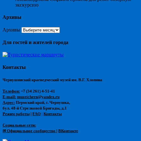
экскурсию
Архивы
Архивы
Для гостей и жителей города
Контакты
Чернушинский краеведческий музей им. В.Г. Хлопина
Телефон:
+7 (34 261) 4-51-41
E-mail:
muzeichern@yandex.ru
Адрес:
Пермский край, г. Чернушка,
бул. 48-й Стрелковой Бригады, д.1
Режим работы
|
FAQ
|
Контакты
Социальные сети:
✉ Официальное сообщество
|
ВКонтакте