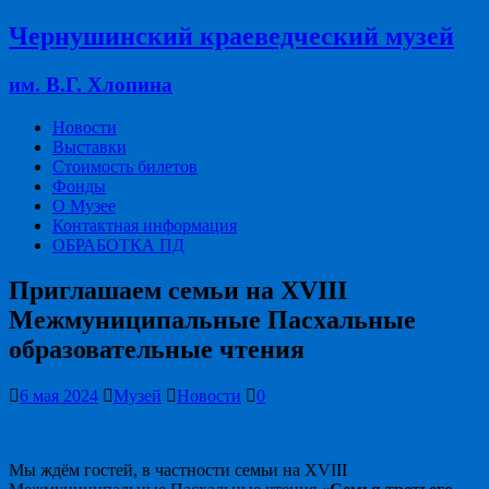
Чернушинский краеведческий музей
им. В.Г. Хлопина
Новости
Выставки
Стоимость билетов
Фонды
О Музее
Контактная информация
ОБРАБОТКА ПД
Приглашаем семьи на XVIII
Межмуниципальные Пасхальные
образовательные чтения
6 мая 2024
Музей
Новости
0
Мы ждём гостей, в частности семьи на XVIII