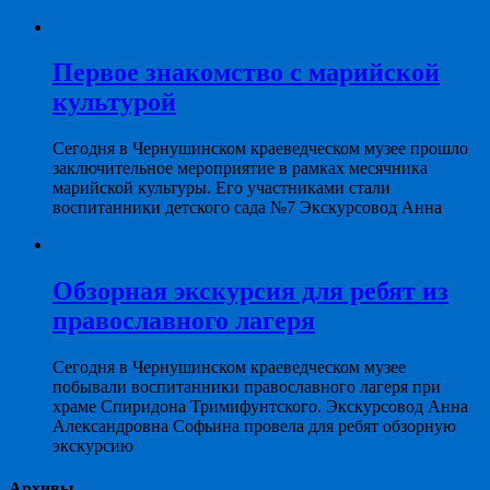
Первое знакомство с марийской
культурой
Сегодня в Чернушинском краеведческом музее прошло
заключительное мероприятие в рамках месячника
марийской культуры. Его участниками стали
воспитанники детского сада №7 Экскурсовод Анна
Обзорная экскурсия для ребят из
православного лагеря
Сегодня в Чернушинском краеведческом музее
побывали воспитанники православного лагеря при
храме Спиридона Тримифунтского. Экскурсовод Анна
Александровна Софьина провела для ребят обзорную
экскурсию
Архивы