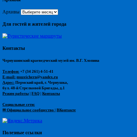
Архивы
Для гостей и жителей города
Контакты
Чернушинский краеведческий музей им. В.Г. Хлопина
Телефон:
+7 (34 261) 4-51-41
E-mail:
muzeichern@yandex.ru
Адрес:
Пермский край, г. Чернушка,
бул. 48-й Стрелковой Бригады, д.1
Режим работы
|
FAQ
|
Контакты
Социальные сети:
✉ Официальное сообщество
|
ВКонтакте
Полезные ссылки