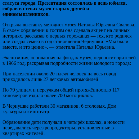
статуса города. Презентация состоялась в день юбилея,
собрав в стенах музея старых друзей и
единомышленников.
Открыла выставку методист музея Наталья Юрьевна Свалова.
В своем обращении к гостям она сделала акцент на личных
историях, рассказав о первых горожанах — тех, кто родился
или создал семью в год становления Чернушки. «Мы были
вместе, и это ценно», — отметила Наталья Юрьевна.
Экспозиция, основанная на фондах музея, переносит зрителей
в 1966 год, раскрывая подробности жизни молодого города:
При населении около 20 тысяч человек на весь город
приходилось лишь 27 легковых автомобилей.
По 79 улицам и переулкам общей протяжённостью 117
километров ездило более 700 мотоциклов.
В Чернушке работали 30 магазинов, 6 столовых, Дом
культуры и кинотеатр.
Образование дети получали в четырёх школах, а новости
передавались через репродукторы, установленные в
квартирах жителей.