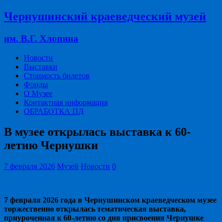
Чернушинский краеведческий музей
им. В.Г. Хлопина
Новости
Выставки
Стоимость билетов
Фонды
О Музее
Контактная информация
ОБРАБОТКА ПД
В музее открылась выставка к 60-
летию Чернушки
7 февраля 2026
Музей
Новости
0
7 февраля 2026 года в Чернушинском краеведческом музее
торжественно открылась тематическая выставка,
приуроченная к 60-летию со дня присвоения Чернушке