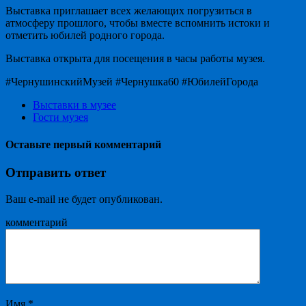
Выставка приглашает всех желающих погрузиться в
атмосферу прошлого, чтобы вместе вспомнить истоки и
отметить юбилей родного города.
Выставка открыта для посещения в часы работы музея.
#ЧернушинскийМузей #Чернушка60 #ЮбилейГорода
Выставки в музее
Гости музея
Оставьте первый комментарий
Отправить ответ
Ваш e-mail не будет опубликован.
комментарий
Имя
*