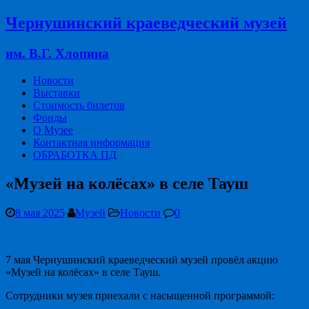
Чернушинский краеведческий музей
им. В.Г. Хлопина
Новости
Выставки
Стоимость билетов
Фонды
О Музее
Контактная информация
ОБРАБОТКА ПД
«Музей на колёсах» в селе Тауш
8 мая 2025
Музей
Новости
0
7 мая Чернушинский краеведческий музей провёл акцию
«Музей на колёсах» в селе Тауш.
Сотрудники музея приехали с насыщенной программой: