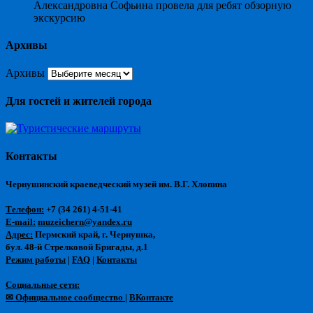
Александровна Софьина провела для ребят обзорную
экскурсию
Архивы
Архивы
Для гостей и жителей города
Контакты
Чернушинский краеведческий музей им. В.Г. Хлопина
Телефон:
+7 (34 261) 4-51-41
E-mail:
muzeichern@yandex.ru
Адрес:
Пермский край, г. Чернушка,
бул. 48-й Стрелковой Бригады, д.1
Режим работы
|
FAQ
|
Контакты
Социальные сети:
✉ Официальное сообщество
|
ВКонтакте