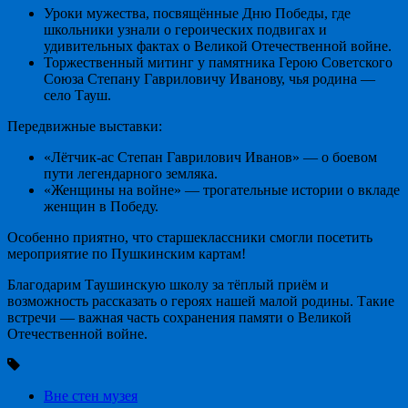
Уроки мужества, посвящённые Дню Победы, где
школьники узнали о героических подвигах и
удивительных фактах о Великой Отечественной войне.
Торжественный митинг у памятника Герою Советского
Союза Степану Гавриловичу Иванову, чья родина —
село Тауш.
Передвижные выставки:
«Лётчик-ас Степан Гаврилович Иванов» — о боевом
пути легендарного земляка.
«Женщины на войне» — трогательные истории о вкладе
женщин в Победу.
Особенно приятно, что старшеклассники смогли посетить
мероприятие по Пушкинским картам!
Благодарим Таушинскую школу за тёплый приём и
возможность рассказать о героях нашей малой родины. Такие
встречи — важная часть сохранения памяти о Великой
Отечественной войне.
Вне стен музея