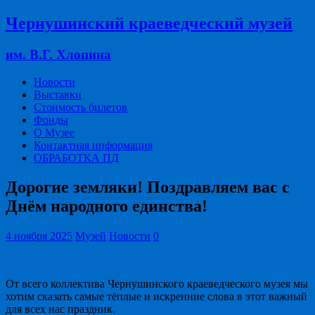
Чернушинский краеведческий музей
им. В.Г. Хлопина
Новости
Выставки
Стоимость билетов
Фонды
О Музее
Контактная информация
ОБРАБОТКА ПД
Дорогие земляки! Поздравляем вас с
Днём народного единства!
4 ноября 2025
Музей
Новости
0
От всего коллектива Чернушинского краеведческого музея мы
хотим сказать самые тёплые и искренние слова в этот важный
для всех нас праздник.