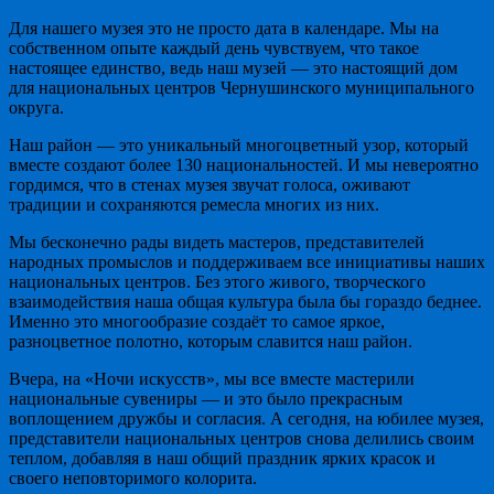
Для нашего музея это не просто дата в календаре. Мы на
собственном опыте каждый день чувствуем, что такое
настоящее единство, ведь наш музей — это настоящий дом
для национальных центров Чернушинского муниципального
округа.
Наш район — это уникальный многоцветный узор, который
вместе создают более 130 национальностей. И мы невероятно
гордимся, что в стенах музея звучат голоса, оживают
традиции и сохраняются ремесла многих из них.
Мы бесконечно рады видеть мастеров, представителей
народных промыслов и поддерживаем все инициативы наших
национальных центров. Без этого живого, творческого
взаимодействия наша общая культура была бы гораздо беднее.
Именно это многообразие создаёт то самое яркое,
разноцветное полотно, которым славится наш район.
Вчера, на «Ночи искусств», мы все вместе мастерили
национальные сувениры — и это было прекрасным
воплощением дружбы и согласия. А сегодня, на юбилее музея,
представители национальных центров снова делились своим
теплом, добавляя в наш общий праздник ярких красок и
своего неповторимого колорита.